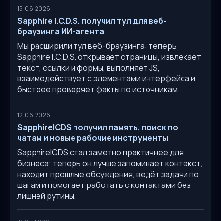
15.06.2026
Sapphire I.C.D.S. получил тул для веб-
браузинга ИИ-агента
Мы расширили тул веб-браузинга: теперь
Sapphire I.C.D.S. открывает страницы, извлекает
текст, ссылки и формы, выполняет JS,
взаимодействует с элементами интерфейса и
быстрее проверяет факты по источникам.
12.06.2026
SapphireICDS получил память, поиск по
чатам и новые рабочие инструменты
SapphireICDS стал заметно практичнее для
бизнеса: теперь он лучше запоминает контекст,
находит прошлые обсуждения, ведёт задачи по
шагам и помогает работать с контактами без
лишней рутины.