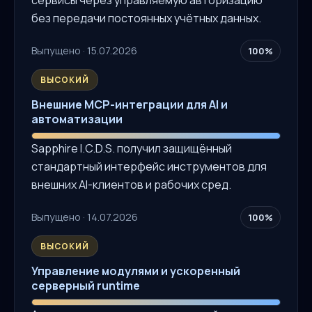
без передачи постоянных учётных данных.
Выпущено · 15.07.2026
100%
ВЫСОКИЙ
Внешние MCP-интеграции для AI и
автоматизации
Sapphire I.C.D.S. получил защищённый
стандартный интерфейс инструментов для
внешних AI-клиентов и рабочих сред.
Выпущено · 14.07.2026
100%
ВЫСОКИЙ
Управление модулями и ускоренный
серверный runtime