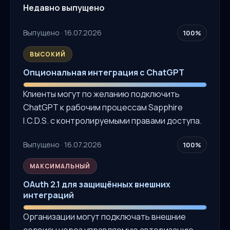
Недавно выпущено
Выпущено · 16.07.2026
100%
ВЫСОКИЙ
Опциональная интеграция с ChatGPT
Клиенты могут по желанию подключить
ChatGPT к рабочим процессам Sapphire
I.C.D.S. с контролируемыми правами доступа.
Выпущено · 16.07.2026
100%
МАКСИМАЛЬНЫЙ
OAuth 2.1 для защищённых внешних
интеграций
Организации могут подключать внешние
сервисы через управляемую авторизацию