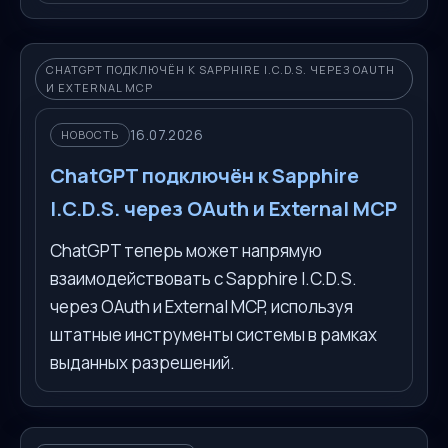
CHATGPT ПОДКЛЮЧЁН К SAPPHIRE I.C.D.S. ЧЕРЕЗ OAUTH
И EXTERNAL MCP
16.07.2026
НОВОСТЬ
ChatGPT подключён к Sapphire
I.C.D.S. через OAuth и External MCP
ChatGPT теперь может напрямую
взаимодействовать с Sapphire I.C.D.S.
через OAuth и External MCP, используя
штатные инструменты системы в рамках
выданных разрешений.