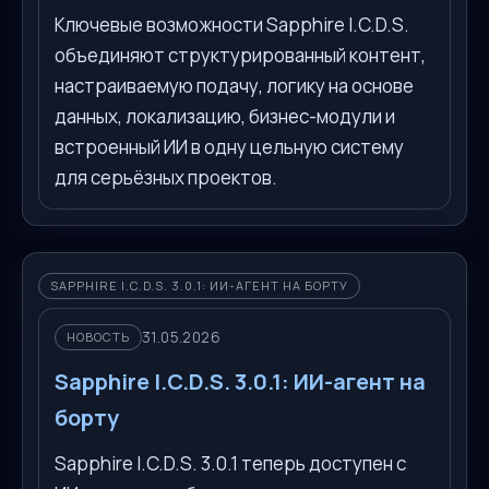
Ключевые возможности Sapphire I.C.D.S.
объединяют структурированный контент,
настраиваемую подачу, логику на основе
данных, локализацию, бизнес-модули и
встроенный ИИ в одну цельную систему
для серьёзных проектов.
SAPPHIRE I.C.D.S. 3.0.1: ИИ-АГЕНТ НА БОРТУ
31.05.2026
НОВОСТЬ
Sapphire I.C.D.S. 3.0.1: ИИ-агент на
борту
Sapphire I.C.D.S. 3.0.1 теперь доступен с