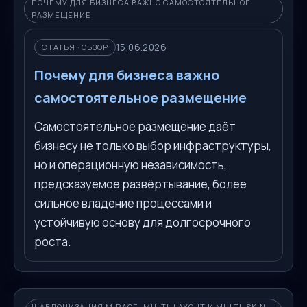
ПОЧЕМУ ДЛЯ БИЗНЕСА ВАЖНО САМОСТОЯТЕЛЬНОЕ
РАЗМЕЩЕНИЕ
15.06.2026
СТАТЬЯ · ОБЗОР
Почему для бизнеса важно
самостоятельное размещение
Самостоятельное размещение даёт
бизнесу не только выбор инфраструктуры,
но и операционную независимость,
предсказуемое развёртывание, более
сильное владение процессами и
устойчивую основу для долгосрочного
роста.
ШАБЛОНИЗАЦИЯ MIRAGE, MULTI-LAYOUT И MULTI-SKIN-