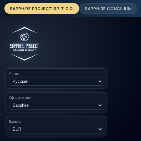
SAPPHIRE PROJECT SP. Z O.O.
SAPPHIRE CONCILIUM
Язык:
Оформление:
Валюта: