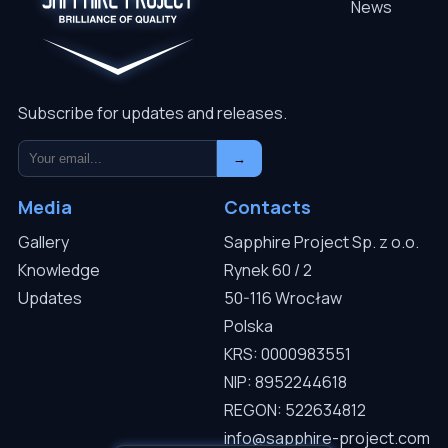
News
Subscribe for updates and releases.
→
Media
Contacts
Gallery
Sapphire Project Sp. z o.o.
Knowledge
Rynek 60 / 2
Updates
50-116 Wrocław
Polska
KRS: 0000983551
NIP: 8952244618
REGON: 522634812
info@sapphire-project.com