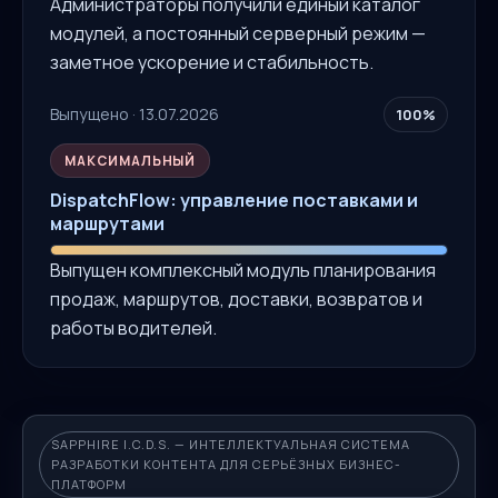
Администраторы получили единый каталог
модулей, а постоянный серверный режим —
заметное ускорение и стабильность.
Выпущено · 13.07.2026
100%
МАКСИМАЛЬНЫЙ
DispatchFlow: управление поставками и
маршрутами
Выпущен комплексный модуль планирования
продаж, маршрутов, доставки, возвратов и
работы водителей.
SAPPHIRE I.C.D.S. — ИНТЕЛЛЕКТУАЛЬНАЯ СИСТЕМА
РАЗРАБОТКИ КОНТЕНТА ДЛЯ СЕРЬЁЗНЫХ БИЗНЕС-
ПЛАТФОРМ