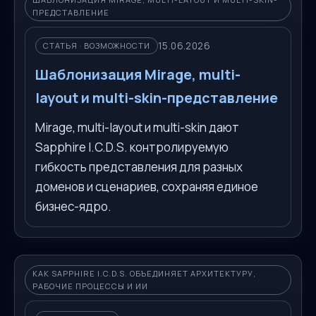
ПРЕДСТАВЛЕНИЕ
15.06.2026
СТАТЬЯ · ВОЗМОЖНОСТИ
Шаблонизация Mirage, multi-
layout и multi-skin-представление
Mirage, multi-layout и multi-skin дают
Sapphire I.C.D.S. контролируемую
гибкость представления для разных
доменов и сценариев, сохраняя единое
бизнес-ядро.
КАК SAPPHIRE I.C.D.S. ОБЪЕДИНЯЕТ АРХИТЕКТУРУ,
РАБОЧИЕ ПРОЦЕССЫ И ИИ