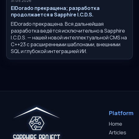
31.05.2026
ElDorado прекращена; разработка
продолжается в Sapphire I.C.D.S.
ElDorado прекращена. Вся дальнейшая
разработка ведётся исключительно в Sapphire
I.C.D.S. — нашей новой интеллектуальной CMS на
C++23 с расширенными шаблонами, внешними
SQL и глубокой интеграцией ИИ.
Platform
Home
Articles