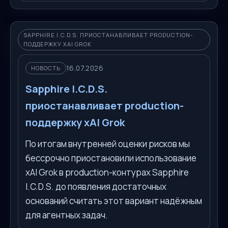
SAPPHIRE I.C.D.S. ПРИОСТАНАВЛИВАЕТ PRODUCTION-
ПОДДЕРЖКУ XAI GROK
16.07.2026
НОВОСТЬ
Sapphire I.C.D.S.
приостанавливает production-
поддержку xAI Grok
По итогам внутренней оценки рисков мы
бессрочно приостановили использование
xAI Grok в production-контурах Sapphire
I.C.D.S. до появления достаточных
оснований считать этот вариант надёжным
для агентных задач.