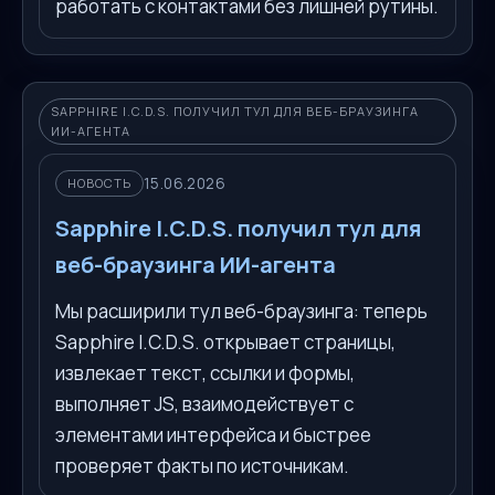
работать с контактами без лишней рутины.
SAPPHIRE I.C.D.S. ПОЛУЧИЛ ТУЛ ДЛЯ ВЕБ-БРАУЗИНГА
ИИ-АГЕНТА
15.06.2026
НОВОСТЬ
Sapphire I.C.D.S. получил тул для
веб-браузинга ИИ-агента
Мы расширили тул веб-браузинга: теперь
Sapphire I.C.D.S. открывает страницы,
извлекает текст, ссылки и формы,
выполняет JS, взаимодействует с
элементами интерфейса и быстрее
проверяет факты по источникам.