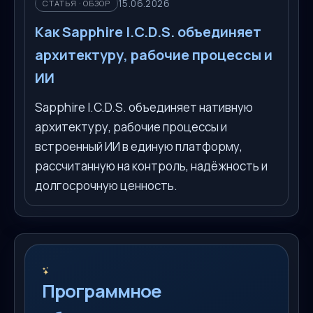
15.06.2026
СТАТЬЯ · ОБЗОР
Как Sapphire I.C.D.S. объединяет
архитектуру, рабочие процессы и
ИИ
Sapphire I.C.D.S. объединяет нативную
архитектуру, рабочие процессы и
встроенный ИИ в единую платформу,
рассчитанную на контроль, надёжность и
долгосрочную ценность.
Программное