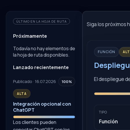
ÚLTIMO EN LA HOJA DE RUTA
Siga los próximos hi
Próximamente
Todavía no hay elementos de
FUNCIÓN
AL
la hoja de ruta disponibles.
Despliegu
Lanzado recientemente
El despliegue d
Publicado · 16.07.2026
100%
ALTA
Integración opcional con
ChatGPT
TIPO
Función
Los clientes pueden
conectar ChatGPT con los