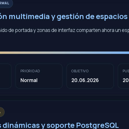
RMAL
ón multimedia y gestión de espacios
nido de portada y zonas de interfaz comparten ahora un es
PRIORIDAD
OBJETIVO
PU
Normal
20.06.2026
20
A
s dinámicas y soporte PostgreSQL