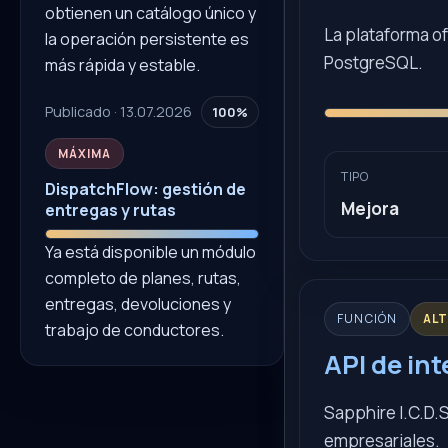
obtienen un catálogo único y
La plataforma o
la operación persistente es
PostgreSQL.
más rápida y estable.
Publicado · 13.07.2026
100%
MÁXIMA
TIPO
DispatchFlow: gestión de
Mejora
entregas y rutas
Ya está disponible un módulo
completo de planes, rutas,
entregas, devoluciones y
FUNCIÓN
AL
trabajo de conductores.
API de in
Sapphire I.C.D.S
empresariales.