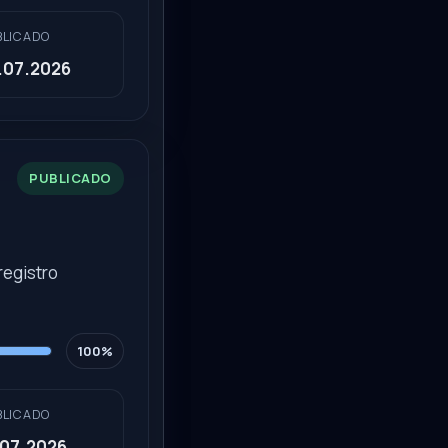
BLICADO
.07.2026
PUBLICADO
registro
100%
BLICADO
.07.2026