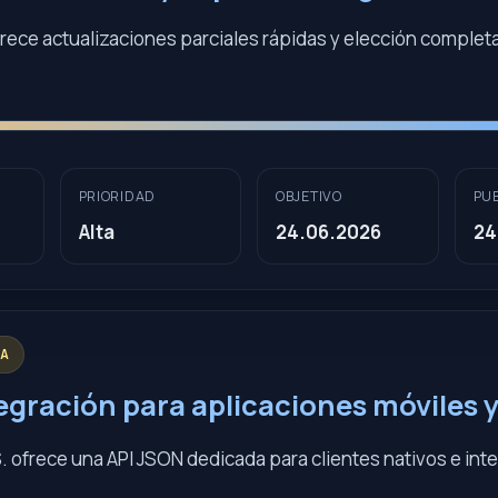
frece actualizaciones parciales rápidas y elección comple
PRIORIDAD
OBJETIVO
PU
Alta
24.06.2026
24
TA
tegración para aplicaciones móviles 
. ofrece una API JSON dedicada para clientes nativos e int