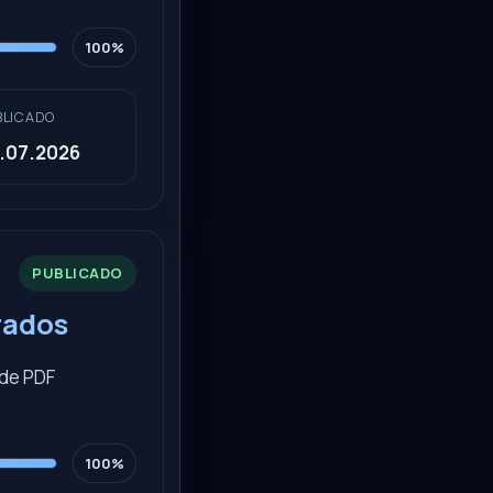
100%
BLICADO
.07.2026
PUBLICADO
rados
 de PDF
100%