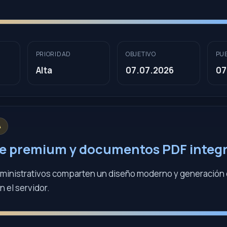
PRIORIDAD
OBJETIVO
PU
Alta
07.07.2026
07
A
ce premium y documentos PDF integ
ministrativos comparten un diseño moderno y generación
 el servidor.