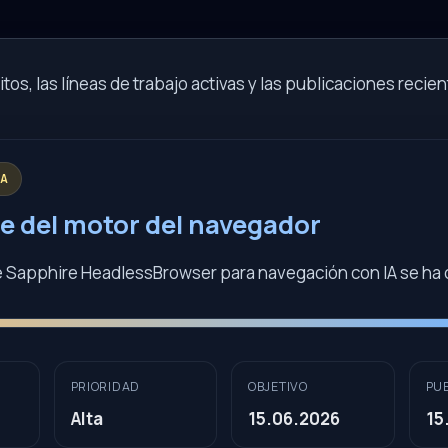
tos, las líneas de trabajo activas y las publicaciones recien
TA
e del motor del navegador
e Sapphire HeadlessBrowser para navegación con IA se ha
PRIORIDAD
OBJETIVO
PU
Alta
15.06.2026
15