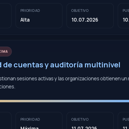
PRIORIDAD
OBJETIVO
PU
Alta
10.07.2026
10
XIMA
 de cuentas y auditoría multinivel
stionan sesiones activas y las organizaciones obtienen un 
ciones.
PRIORIDAD
OBJETIVO
PU
Máxima
11.07.2026
11