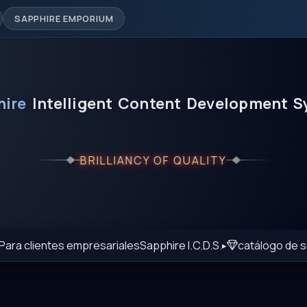
SAPPHIRE EMPORIUM
hire
Intelligent
Content
Development
S
BRILLIANCY OF QUALITY
Para clientes empresariales
Sapphire I.C.D.S.
catálogo de 