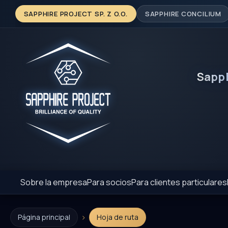
SAPPHIRE PROJECT SP. Z O.O.
SAPPHIRE CONCILIUM
Sapp
Sobre la empresa
Para socios
Para clientes particulares
›
Página principal
Hoja de ruta