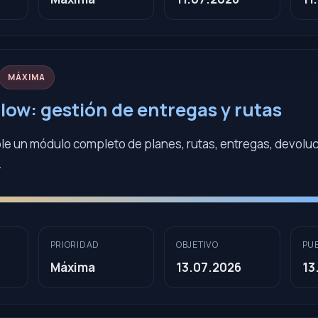
MÁXIMA
low: gestión de entregas y rutas
ble un módulo completo de planes, rutas, entregas, devoluc
.
PRIORIDAD
OBJETIVO
PU
Máxima
13.07.2026
13