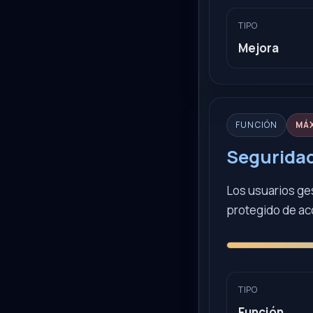
TIPO
Mejora
FUNCIÓN
MÁ
Seguridad
Los usuarios ge
protegido de ac
TIPO
Función