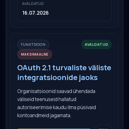
AVALDATUD
16.07.2026
AVALDATUD
FUNKTSIOON
MAKSIMAALNE
OAuth 2.1 turvaliste väliste
integratsioonide jaoks
Organisatsioonid saavad ühendada
väliseid teenuseid hallatud
autoriseerimise kaudu ilma püsivaid
kontoandmeid jagamata.