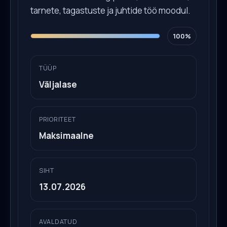
tarnete, tagastuste ja juhtide töö moodul.
100%
TÜÜP
Väljalase
PRIORITEET
Maksimaalne
SIHT
13.07.2026
AVALDATUD