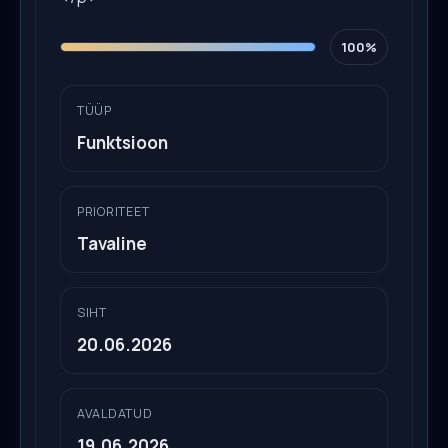
100%
TÜÜP
Funktsioon
PRIORITEET
Tavaline
SIHT
20.06.2026
AVALDATUD
19.06.2026