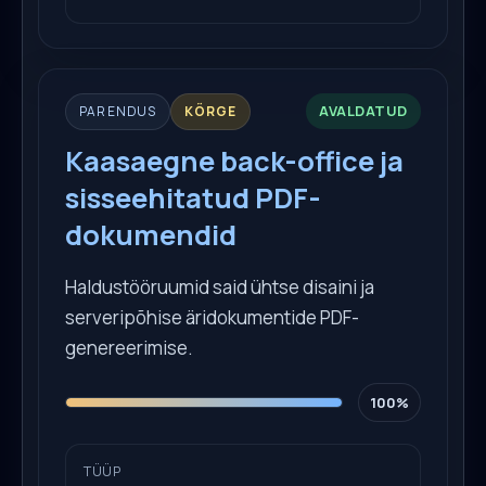
AVALDATUD
PARENDUS
KÕRGE
Kaasaegne back-office ja
sisseehitatud PDF-
dokumendid
Haldustööruumid said ühtse disaini ja
serveripõhise äridokumentide PDF-
genereerimise.
100%
TÜÜP