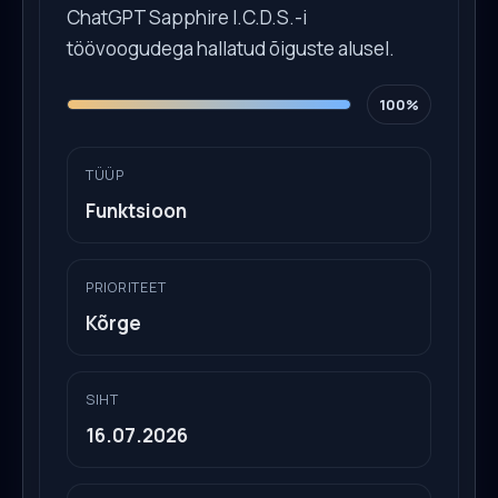
ChatGPT Sapphire I.C.D.S.-i
töövoogudega hallatud õiguste alusel.
100%
TÜÜP
Funktsioon
PRIORITEET
Kõrge
SIHT
16.07.2026