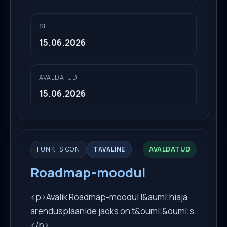
SIHT
15.06.2026
AVALDATUD
15.06.2026
AVALDATUD
FUNKTSIOON
TAVALINE
Roadmap-moodul
<p>Avalik Roadmap-moodul l&auml;hiaja
arendusplaanide jaoks on t&ouml;&ouml;s.
</p>