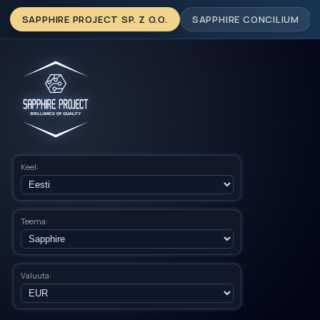
SAPPHIRE PROJECT SP. Z O.O.
SAPPHIRE CONCILIUM
Keel:
Teema:
Valuuta: