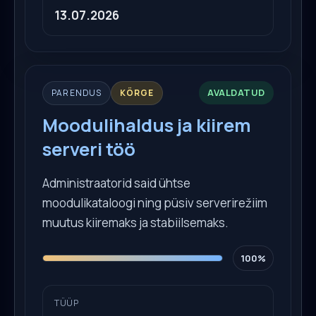
13.07.2026
AVALDATUD
PARENDUS
KÕRGE
Moodulihaldus ja kiirem
serveri töö
Administraatorid said ühtse
moodulikataloogi ning püsiv serverirežiim
muutus kiiremaks ja stabiilsemaks.
100%
TÜÜP