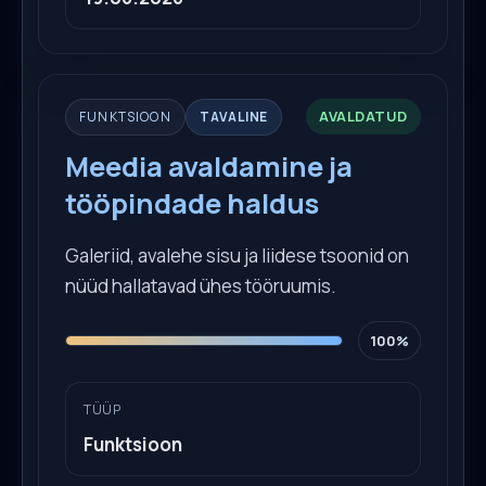
AVALDATUD
FUNKTSIOON
TAVALINE
Meedia avaldamine ja
tööpindade haldus
Galeriid, avalehe sisu ja liidese tsoonid on
nüüd hallatavad ühes tööruumis.
100%
TÜÜP
Funktsioon