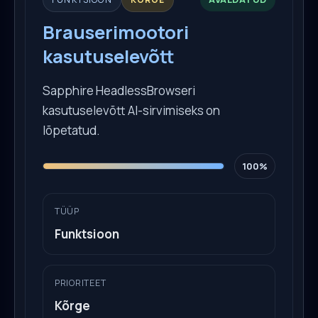
Brauserimootori
kasutuselevõtt
Sapphire HeadlessBrowseri
kasutuselevõtt AI-sirvimiseks on
lõpetatud.
100%
TÜÜP
Funktsioon
PRIORITEET
Kõrge