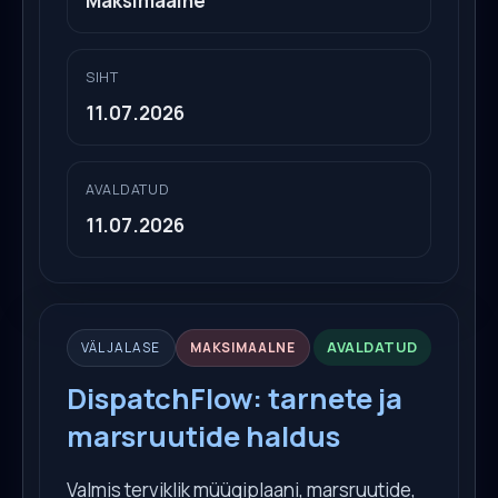
Maksimaalne
SIHT
11.07.2026
AVALDATUD
11.07.2026
AVALDATUD
VÄLJALASE
MAKSIMAALNE
DispatchFlow: tarnete ja
marsruutide haldus
Valmis terviklik müügiplaani, marsruutide,