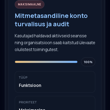
MAKSIMAALNE
Mitmetasandiline konto
turvalisus ja audit
Kasutajad haldavad aktiivseid seansse
ning organisatsioon saab kaitstud ülevaate
olulistest toimingutest.
100%
TÜÜP
Funktsioon
PRIORITEET