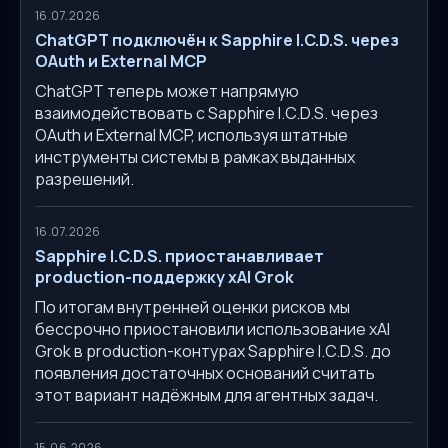
16.07.2026
ChatGPT подключён к Sapphire I.C.D.S. через
OAuth и External MCP
ChatGPT теперь может напрямую
взаимодействовать с Sapphire I.C.D.S. через
OAuth и External MCP, используя штатные
инструменты системы в рамках выданных
разрешений.
16.07.2026
Sapphire I.C.D.S. приостанавливает
production-поддержку xAI Grok
По итогам внутренней оценки рисков мы
бессрочно приостановили использование xAI
Grok в production-контурах Sapphire I.C.D.S. до
появления достаточных оснований считать
этот вариант надёжным для агентных задач.
15.06.2026