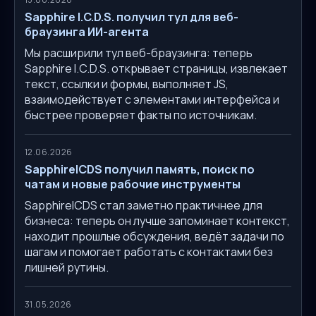
Sapphire I.C.D.S. получил тул для веб-
браузинга ИИ-агента
Мы расширили тул веб-браузинга: теперь
Sapphire I.C.D.S. открывает страницы, извлекает
текст, ссылки и формы, выполняет JS,
взаимодействует с элементами интерфейса и
быстрее проверяет факты по источникам.
12.06.2026
SapphireICDS получил память, поиск по
чатам и новые рабочие инструменты
SapphireICDS стал заметно практичнее для
бизнеса: теперь он лучше запоминает контекст,
находит прошлые обсуждения, ведёт задачи по
шагам и помогает работать с контактами без
лишней рутины.
31.05.2026