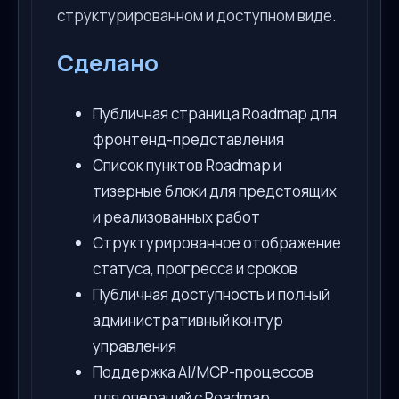
структурированном и доступном виде.
Сделано
Публичная страница Roadmap для
фронтенд-представления
Список пунктов Roadmap и
тизерные блоки для предстоящих
и реализованных работ
Структурированное отображение
статуса, прогресса и сроков
Публичная доступность и полный
административный контур
управления
Поддержка AI/MCP-процессов
для операций с Roadmap