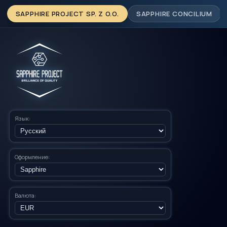
SAPPHIRE PROJECT SP. Z O.O.
SAPPHIRE CONCILIUM
Язык:
Оформление:
Валюта: