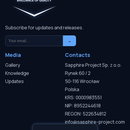
Subscribe for updates and releases.
→
Media
Contacts
Gallery
Sapphire Project Sp. z o.o.
Knowledge
Rynek 60 / 2
Updates
50-116 Wrocław
Polska
KRS: 0000983551
NIP: 8952244618
REGON: 522634812
info@sapphire-project.com