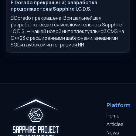
ElDorado прекращена; разработка
продолжается в Sapphire I.C.D.S.
ElDorado прекращена. Вся дальнейшая
разработка ведётся исключительно в Sapphire
I.C.D.S. — нашей новой интеллектуальной CMS на
C++23 с расширенными шаблонами, внешними
SQL и глубокой интеграцией ИИ.
Platform
Home
Articles
News