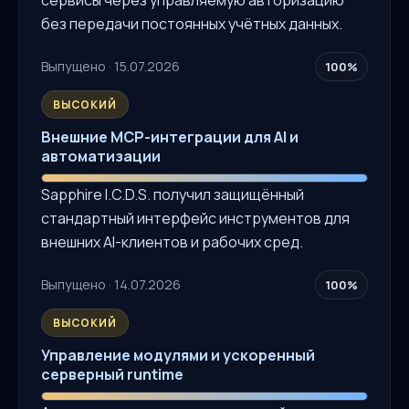
без передачи постоянных учётных данных.
Выпущено · 15.07.2026
100%
ВЫСОКИЙ
Внешние MCP-интеграции для AI и
автоматизации
Sapphire I.C.D.S. получил защищённый
стандартный интерфейс инструментов для
внешних AI-клиентов и рабочих сред.
Выпущено · 14.07.2026
100%
ВЫСОКИЙ
Управление модулями и ускоренный
серверный runtime