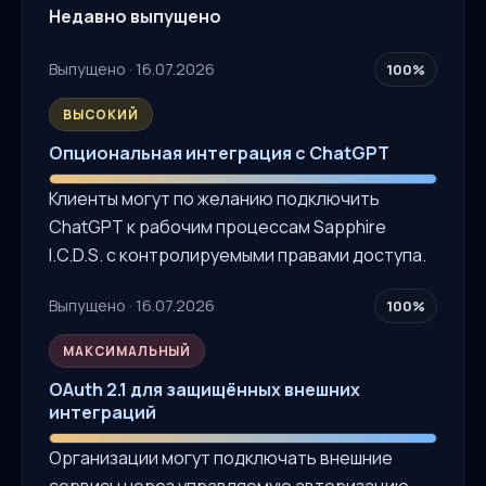
Недавно выпущено
Выпущено · 16.07.2026
100%
ВЫСОКИЙ
Опциональная интеграция с ChatGPT
Клиенты могут по желанию подключить
ChatGPT к рабочим процессам Sapphire
I.C.D.S. с контролируемыми правами доступа.
Выпущено · 16.07.2026
100%
МАКСИМАЛЬНЫЙ
OAuth 2.1 для защищённых внешних
интеграций
Организации могут подключать внешние
сервисы через управляемую авторизацию