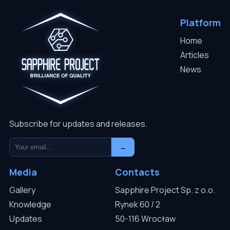
Platform
Home
Articles
News
Subscribe for updates and releases.
→
Media
Contacts
Gallery
Sapphire Project Sp. z o.o.
Knowledge
Rynek 60 / 2
Updates
50-116 Wrocław