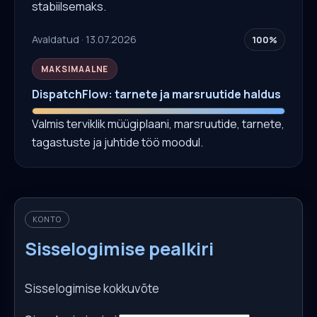
stabiilsemaks.
Avaldatud · 13.07.2026
100%
MAKSIMAALNE
DispatchFlow: tarnete ja marsruutide haldus
Valmis terviklik müügiplaani, marsruutide, tarnete,
tagastuste ja juhtide töö moodul.
KONTO
Sisselogimise pealkiri
Sisselogimise kokkuvõte