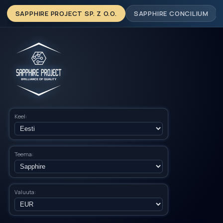
SAPPHIRE PROJECT SP. Z O.O.
SAPPHIRE CONCILIUM
Keel:
Teema:
Valuuta: