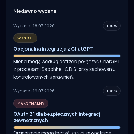
Niedawno wydane
Wydane · 16.07.2026
100%
WYSOKI
Opcjonalna integracja z ChatGPT
Klienci mogą według potrzeb połączyć ChatGPT
z procesami Sapphire I.C.D.S. przy zachowaniu
kontrolowanych uprawnień.
Wydane · 16.07.2026
100%
MAKSYMALNY
OAuth 2.1 dla bezpiecznych integracji
zewnętrznych
Organizacje mogą łączyć usługi zewnętrzne