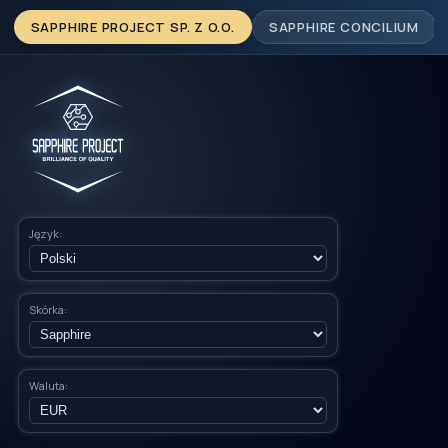
SAPPHIRE PROJECT SP. Z O.O.
SAPPHIRE CONCILIUM
Język:
Skórka:
Waluta: