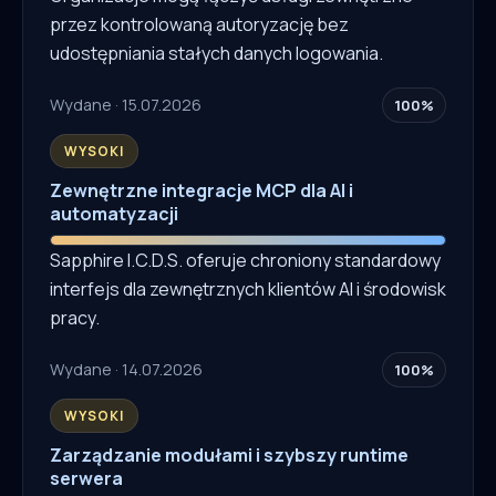
przez kontrolowaną autoryzację bez
udostępniania stałych danych logowania.
Wydane · 15.07.2026
100%
WYSOKI
Zewnętrzne integracje MCP dla AI i
automatyzacji
Sapphire I.C.D.S. oferuje chroniony standardowy
interfejs dla zewnętrznych klientów AI i środowisk
pracy.
Wydane · 14.07.2026
100%
WYSOKI
Zarządzanie modułami i szybszy runtime
serwera