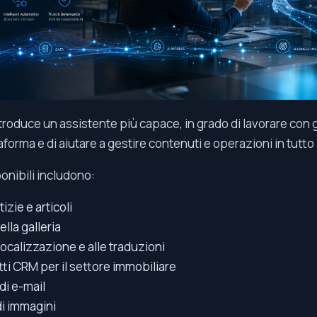
troduce un assistente più capace, in grado di lavorare con g
taforma e di aiutare a gestire contenuti e operazioni in tutto 
onibili includono:
izie e articoli
lla galleria
localizzazione e alle traduzioni
ti CRM per il settore immobiliare
 di e-mail
i immagini