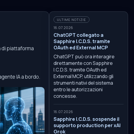
ULTIME NOTIZIE
16.07.2026
ChatGPT collegato a
Sapphire I.C.D.S. tramite
OAuth ed External MCP
à di piattaforma
ChatGPT può ora interagire
direttamente con Sapphire
I.C.D.S. tramite OAuth ed
External MCP, utilizzando gli
agente IA a bordo.
strumenti nativi del sistema
entro le autorizzazioni
concesse.
16.07.2026
Sapphire I.C.D.S. sospende il
supporto production per xAI
Grok