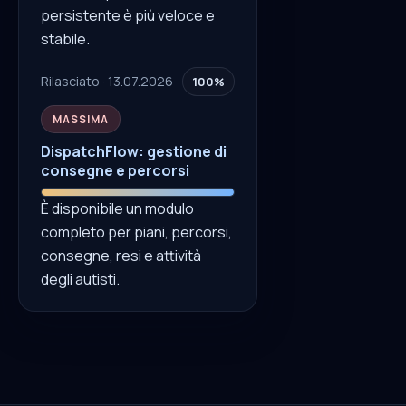
persistente è più veloce e
stabile.
Rilasciato · 13.07.2026
100%
MASSIMA
DispatchFlow: gestione di
consegne e percorsi
È disponibile un modulo
completo per piani, percorsi,
consegne, resi e attività
degli autisti.