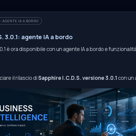
.1: AGENTE IA A BORDO
. 3.0.1: agente IA a bordo
0.1 è ora disponibile con un agente IA a bordo e funzionalit
iare il rilascio di
Sapphire I.C.D.S. versione 3.0.1
con un 