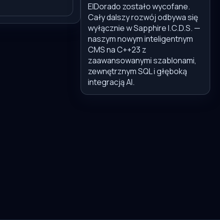
ElDorado zostało wycofane.
Cały dalszy rozwój odbywa się
wyłącznie w Sapphire I.C.D.S. —
naszym nowym inteligentnym
CMS na C++23 z
zaawansowanymi szablonami,
zewnętrznym SQL i głęboką
integracją AI.