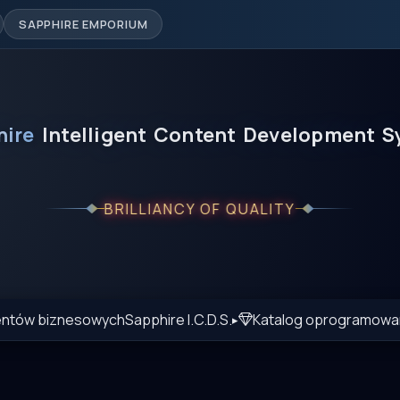
SAPPHIRE EMPORIUM
hire
Intelligent
Content
Development
S
BRILLIANCY OF QUALITY
ientów biznesowych
Sapphire I.C.D.S.
Katalog oprogramowa