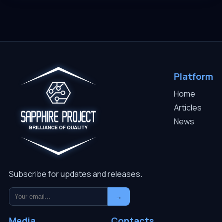
Platform
Home
Articles
News
Subscribe for updates and releases.
→
Media
Contacts