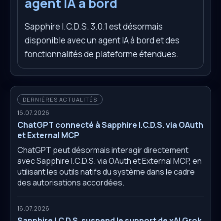
agent IA à bord
Sapphire I.C.D.S. 3.0.1 est désormais
disponible avec un agent IA à bord et des
fonctionnalités de plateforme étendues.
DERNIÈRES ACTUALITÉS
16.07.2026
ChatGPT connecté à Sapphire I.C.D.S. via OAuth
et External MCP
ChatGPT peut désormais interagir directement
avec Sapphire I.C.D.S. via OAuth et External MCP, en
utilisant les outils natifs du système dans le cadre
des autorisations accordées.
16.07.2026
Sapphire I.C.D.S. suspend le support de xAI Grok