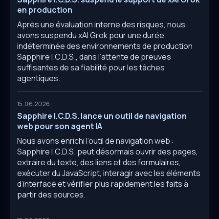
en production
Après une évaluation interne des risques, nous
avons suspendu xAI Grok pour une durée
indéterminée des environnements de production
Sapphire I.C.D.S., dans l’attente de preuves
suffisantes de sa fiabilité pour les tâches
agentiques.
15.06.2026
Sapphire I.C.D.S. lance un outil de navigation
web pour son agent IA
Nous avons enrichi l’outil de navigation web :
Sapphire I.C.D.S. peut désormais ouvrir des pages,
extraire du texte, des liens et des formulaires,
exécuter du JavaScript, interagir avec les éléments
d’interface et vérifier plus rapidement les faits à
partir des sources.