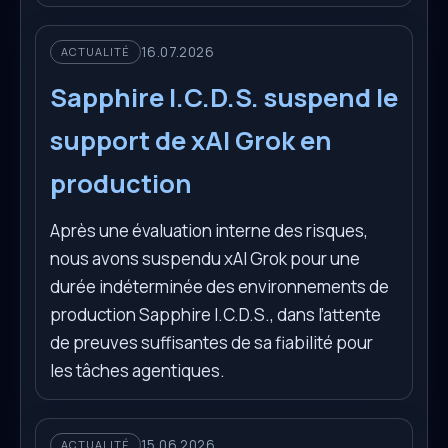
16.07.2026
ACTUALITÉ
Sapphire I.C.D.S. suspend le
support de xAI Grok en
production
Après une évaluation interne des risques,
nous avons suspendu xAI Grok pour une
durée indéterminée des environnements de
production Sapphire I.C.D.S., dans l’attente
de preuves suffisantes de sa fiabilité pour
les tâches agentiques.
15.06.2026
ACTUALITÉ