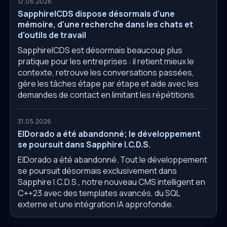
12.06.2026
SapphireICDS dispose désormais d'une
mémoire, d'une recherche dans les chats et
d'outils de travail
SapphireICDS est désormais beaucoup plus
pratique pour les entreprises : il retient mieux le
contexte, retrouve les conversations passées,
gère les tâches étape par étape et aide avec les
demandes de contact en limitant les répétitions.
31.05.2026
ElDorado a été abandonné; le développement
se poursuit dans Sapphire I.C.D.S.
ElDorado a été abandonné. Tout le développement
se poursuit désormais exclusivement dans
Sapphire I.C.D.S., notre nouveau CMS intelligent en
C++23 avec des templates avancés, du SQL
externe et une intégration IA approfondie.