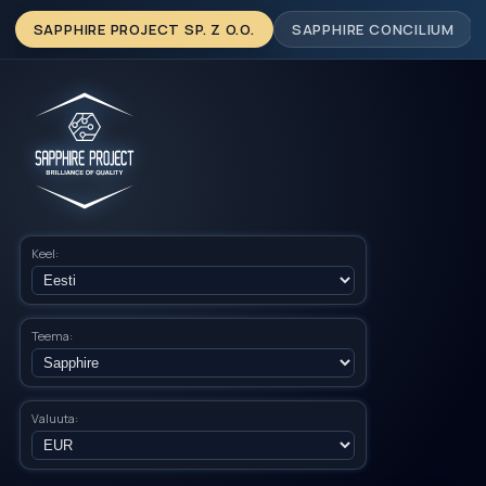
SAPPHIRE PROJECT SP. Z O.O.
SAPPHIRE CONCILIUM
Keel:
Teema:
Valuuta: