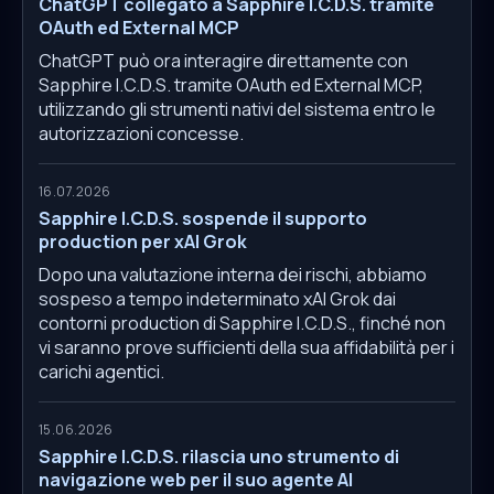
ChatGPT collegato a Sapphire I.C.D.S. tramite
OAuth ed External MCP
ChatGPT può ora interagire direttamente con
Sapphire I.C.D.S. tramite OAuth ed External MCP,
utilizzando gli strumenti nativi del sistema entro le
autorizzazioni concesse.
16.07.2026
Sapphire I.C.D.S. sospende il supporto
production per xAI Grok
Dopo una valutazione interna dei rischi, abbiamo
sospeso a tempo indeterminato xAI Grok dai
contorni production di Sapphire I.C.D.S., finché non
vi saranno prove sufficienti della sua affidabilità per i
carichi agentici.
15.06.2026
Sapphire I.C.D.S. rilascia uno strumento di
navigazione web per il suo agente AI