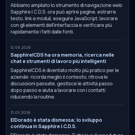
Abbiamo ampliato lo strumento di navigazione web:
Sapphire I.C.D.S. ora può aprire pagine, estrarre
testo, link e moduli, eseguire JavaScript, lavorare
con gli elementi dell’interfaccia e verificare più
rapidamente i fatti dalle fonti.
12.06.2026
SapphireICDS ha ora memoria, ricerca nelle
chat e strumenti di lavoro più intelligenti
SapphireICDS è diventato molto più pratico per le
aziende: ricorda meglio il contesto, ritrova le
discussioni passate, gestisce le attività passo
dopo passo e aiuta a lavorare con i contatti
riducendo la routine.
31.05.2026
ElDorado è stata dismessa; lo sviluppo
continua in Sapphire I.C.D.S.