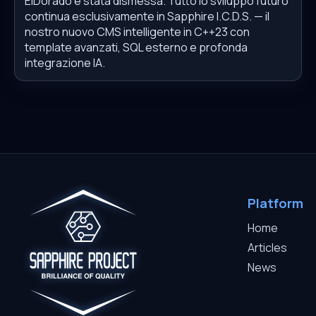
ElDorado è stata dismessa. Tutto lo sviluppo futuro
continua esclusivamente in Sapphire I.C.D.S. — il
nostro nuovo CMS intelligente in C++23 con
template avanzati, SQL esterno e profonda
integrazione IA.
Platform
Home
Articles
News