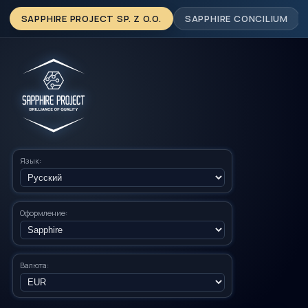
SAPPHIRE PROJECT SP. Z O.O.
SAPPHIRE CONCILIUM
Язык:
Оформление:
Валюта: