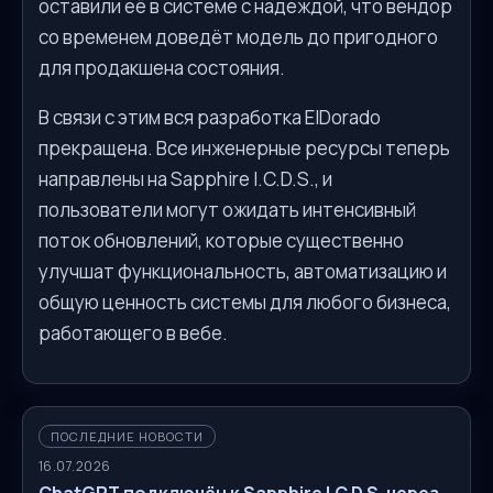
оставили её в системе с надеждой, что вендор
со временем доведёт модель до пригодного
для продакшена состояния.
В связи с этим вся разработка ElDorado
прекращена. Все инженерные ресурсы теперь
направлены на Sapphire I.C.D.S., и
пользователи могут ожидать интенсивный
поток обновлений, которые существенно
улучшат функциональность, автоматизацию и
общую ценность системы для любого бизнеса,
работающего в вебе.
ПОСЛЕДНИЕ НОВОСТИ
16.07.2026
ChatGPT подключён к Sapphire I.C.D.S. через