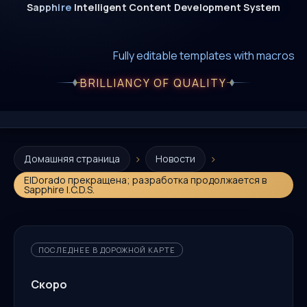
Sapphire
Intelligent
Content
Development
System
New era of smart AI agent websystems
Fully editable templates with macros
Fully customizable SQL macros support
BRILLIANCY OF QUALITY
›
›
Домашняя страница
Новости
ElDorado прекращена; разработка продолжается в
Sapphire I.C.D.S.
ПОСЛЕДНЕЕ В ДОРОЖНОЙ КАРТЕ
Скоро