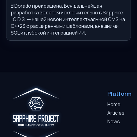
ElDorado прекращена. Вся дальнейшая
разработка ведётся исключительно в Sapphire
I.C.D.S. — нашей новой интеллектуальной CMS на
C++23 с расширенными шаблонами, внешними
SQL и глубокой интеграцией ИИ.
Platform
Home
Articles
News