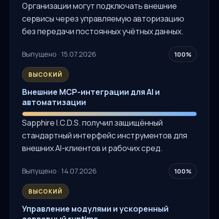
Организации могут подключать внешние
сервисы через управляемую авторизацию
без передачи постоянных учётных данных.
Выпущено · 15.07.2026
100%
ВЫСОКИЙ
Внешние MCP-интеграции для AI и
автоматизации
Sapphire I.C.D.S. получил защищённый
стандартный интерфейс инструментов для
внешних AI-клиентов и рабочих сред.
Выпущено · 14.07.2026
100%
ВЫСОКИЙ
Управление модулями и ускоренный
серверный runtime