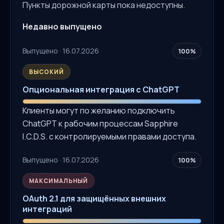
Пункты дорожной карты пока недоступны.
Недавно выпущено
Выпущено · 16.07.2026
100%
ВЫСОКИЙ
Опциональная интеграция с ChatGPT
Клиенты могут по желанию подключить
ChatGPT к рабочим процессам Sapphire
I.C.D.S. с контролируемыми правами доступа.
Выпущено · 16.07.2026
100%
МАКСИМАЛЬНЫЙ
OAuth 2.1 для защищённых внешних
интеграций