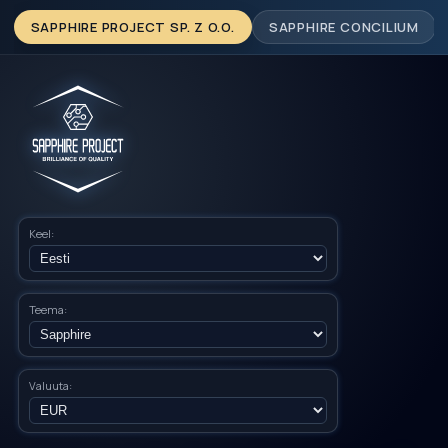
SAPPHIRE PROJECT SP. Z O.O.
SAPPHIRE CONCILIUM
Keel:
Teema:
Valuuta: