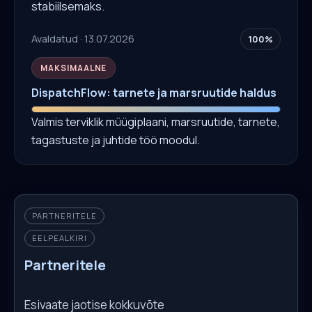
stabiilsemaks.
Avaldatud · 13.07.2026
100%
MAKSIMAALNE
DispatchFlow: tarnete ja marsruutide haldus
Valmis terviklik müügiplaani, marsruutide, tarnete,
tagastuste ja juhtide töö moodul.
PARTNERITELE
EELPEALKIRI
Partneritele
Esivaate jaotise kokkuvõte