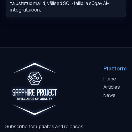
täiustatud mallid, välised SQL-failid ja sügav AI-
integratsioon.
Platform
Home
Articles
News
Subscribe for updates and releases.