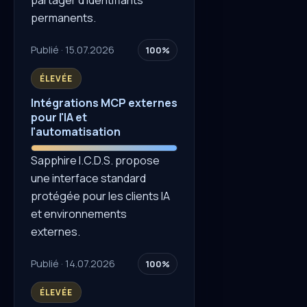
permanents.
Publié · 15.07.2026
100%
ÉLEVÉE
Intégrations MCP externes
pour l'IA et
l'automatisation
Sapphire I.C.D.S. propose
une interface standard
protégée pour les clients IA
et environnements
externes.
Publié · 14.07.2026
100%
ÉLEVÉE