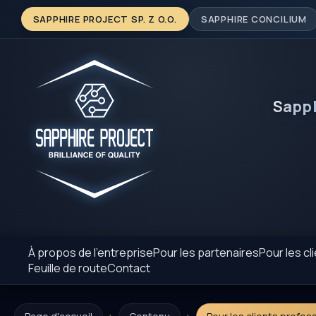
SAPPHIRE PROJECT SP. Z O.O.
SAPPHIRE CONCILIUM
Sapp
À propos de l’entreprise
Pour les partenaires
Pour les cl
Feuille de route
Contact