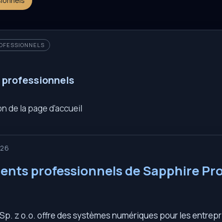
sionnels
ROFESSIONNELS
s professionnels
n de la page d’accueil
026
lients professionnels de Sapphire Pro
Sp. z o.o. offre des systèmes numériques pour les entrepri