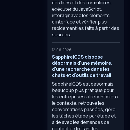
des liens et des formulaires,
exécuter du JavaScript,
interagir avec les éléments
d’interface et vérifier plus
rapidement les faits à partir des
sources.
12.06.2026
SapphireICDS dispose
désormais d'une mémoire,
d'une recherche dans les
chats et d'outils de travail
SapphireICDS est désormais
beaucoup plus pratique pour
les entreprises : il retient mieux
le contexte, retrouve les
conversations passées, gère
les tâches étape par étape et
aide avec les demandes de
contact en limitant les