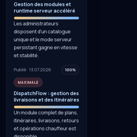
Gestion des modules et
runtime serveur accéléré
Les administrateurs
disposent d'un catalogue
unique et le mode serveur
persistant gagne en vitesse
et stabilité.
Publié · 13.07.2026
100%
MAXIMALE
DispatchFlow : gestion des
livraisons et des itinéraires
Un module complet de plans,
itinéraires, livraisons, retours
et opérations chauffeur est
disponible.