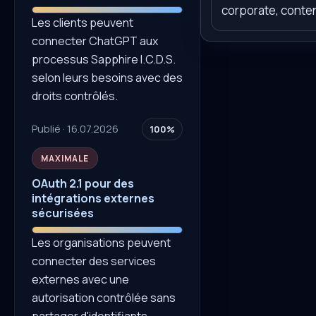
corporate, conten
Les clients peuvent
connecter ChatGPT aux
processus Sapphire I.C.D.S.
selon leurs besoins avec des
droits contrôlés.
Publié · 16.07.2026
100%
MAXIMALE
OAuth 2.1 pour des
intégrations externes
sécurisées
Les organisations peuvent
connecter des services
externes avec une
autorisation contrôlée sans
partager d'identifiants