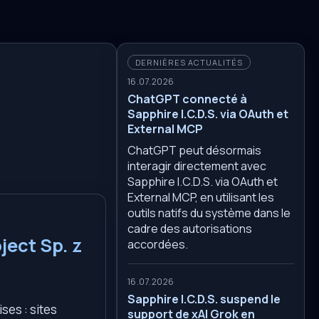
DERNIÈRES ACTUALITÉS
16.07.2026
ChatGPT connecté à
Sapphire I.C.D.S. via OAuth et
External MCP
ChatGPT peut désormais
interagir directement avec
Sapphire I.C.D.S. via OAuth et
External MCP, en utilisant les
outils natifs du système dans le
cadre des autorisations
ject Sp. z
accordées.
16.07.2026
Sapphire I.C.D.S. suspend le
ses : sites
support de xAI Grok en