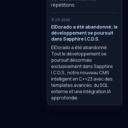
répétitions.
31.05.2026
ElDorado a été abandonné; le
développement se poursuit
dans Sapphire I.C.D.S.
ElDorado a été abandonné.
Tout le développement se
poursuit désormais
exclusivement dans Sapphire
I.C.D.S., notre nouveau CMS
intelligent en C++23 avec des
templates avancés, du SQL
externe et une intégration IA
approfondie.