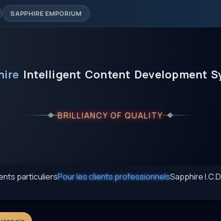
SAPPHIRE EMPORIUM
hire
Intelligent
Content
Development
S
BRILLIANCY OF QUALITY
ients particuliers
Pour les clients professionnels
Sapphire I.C.D