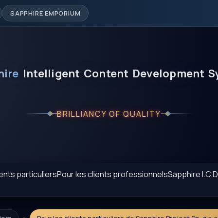
SAPPHIRE EMPORIUM
hire
Intelligent
Content
Development
S
BRILLIANCY OF QUALITY
ients particuliers
Pour les clients professionnels
Sapphire I.C.D