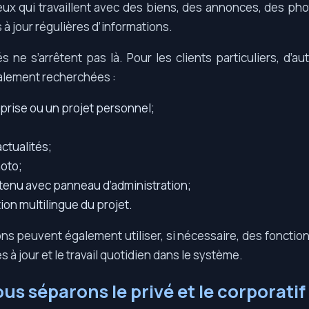
eux qui travaillent avec des biens, des annonces, des p
 à jour régulières d’informations.
és ne s’arrêtent pas là. Pour les clients particuliers, d’au
alement recherchées :
eprise ou un projet personnel;
ctualités;
hoto;
ntenu avec panneau d’administration;
on multilingue du projet.
ns peuvent également utiliser, si nécessaire, des fonction
s à jour et le travail quotidien dans le système.
s séparons le privé et le corporatif