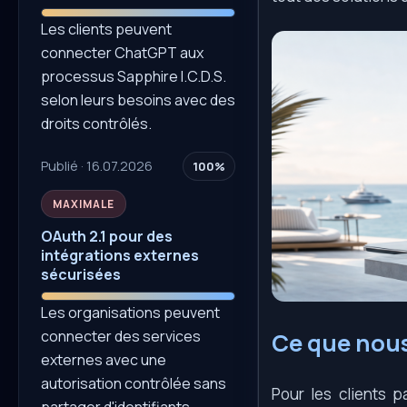
Les clients peuvent
connecter ChatGPT aux
processus Sapphire I.C.D.S.
selon leurs besoins avec des
droits contrôlés.
Publié · 16.07.2026
100%
MAXIMALE
OAuth 2.1 pour des
intégrations externes
sécurisées
Les organisations peuvent
connecter des services
Ce que nou
externes avec une
autorisation contrôlée sans
Pour les clients p
partager d'identifiants