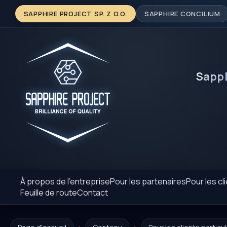
SAPPHIRE PROJECT SP. Z O.O.
SAPPHIRE CONCILIUM
Sapp
À propos de l’entreprise
Pour les partenaires
Pour les cl
Feuille de route
Contact