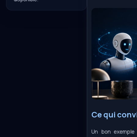
Ce qui convi
Un bon exemple e