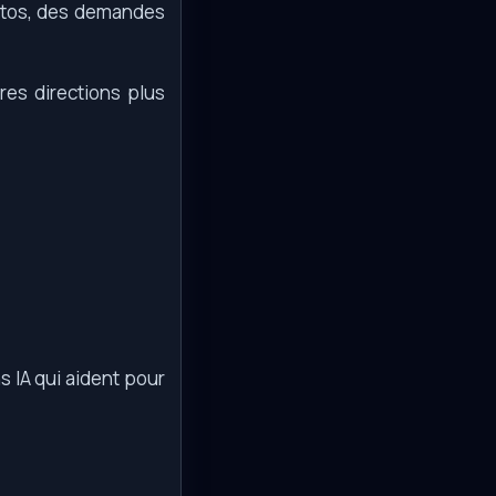
hotos, des demandes
tres directions plus
s IA qui aident pour