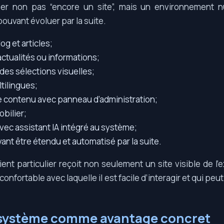
er non pas “encore un site”, mais un environnement n
 pouvant évoluer par la suite.
og et articles;
ctualités ou informations;
 des sélections visuelles;
tilingues;
 contenu avec panneau d’administration;
obilier;
vec assistant IA intégré au système;
ant être étendu et automatisé par la suite.
lient particulier reçoit non seulement un site visible de l’e
confortable avec laquelle il est facile d’interagir et qui pe
e système comme avantage concret