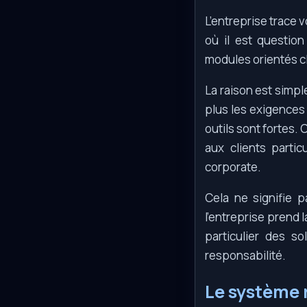
L’entreprise trace 
où il est questio
modules orientés c
La raison est simpl
plus les exigences 
outils sont fortes
aux clients parti
corporate.
Cela ne signifie p
l’entreprise prend 
particulier des s
responsabilité.
Le système 