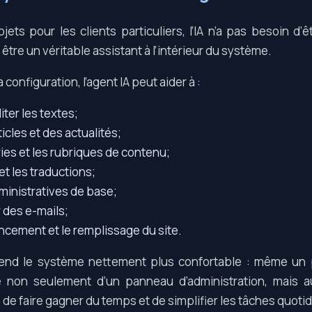
ets pour les clients particuliers, l’IA n’a pas besoin d’ê
t être un véritable assistant à l’intérieur du système.
a configuration, l’agent IA peut aider à :
iter les textes;
icles et des actualités;
ries et les rubriques de contenu;
 et les traductions;
ministratives de base;
r des e-mails;
ancement et le remplissage du site.
 rend le système nettement plus confortable : même un p
 non seulement d’un panneau d’administration, mais au
e faire gagner du temps et de simplifier les tâches quoti