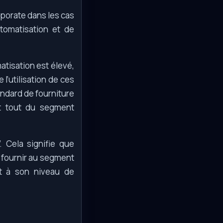
rporate dans les cas
tomatisation et de
atisation est élevé,
l’utilisation de ces
ndard de fourniture
nt tout du segment
. Cela signifie que
e fournir au segment
et à son niveau de