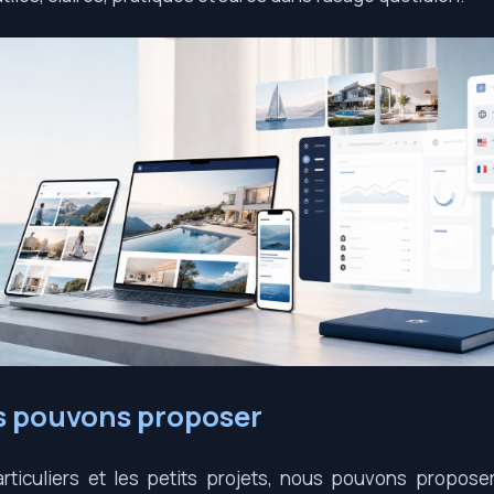
s pouvons proposer
articuliers et les petits projets, nous pouvons propose