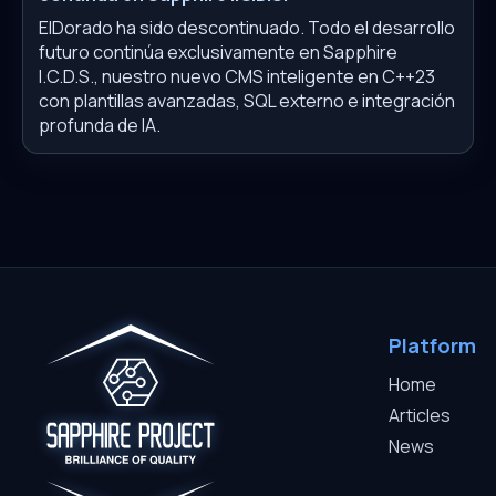
ElDorado ha sido descontinuado. Todo el desarrollo
futuro continúa exclusivamente en Sapphire
I.C.D.S., nuestro nuevo CMS inteligente en C++23
con plantillas avanzadas, SQL externo e integración
profunda de IA.
Platform
Home
Articles
News