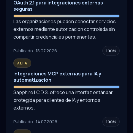
OAuth 2.1 para integraciones externas
seguras
Las organizaciones pueden conectar servicios
externos mediante autorización controlada sin
compartir credenciales permanentes.
Publicado · 15.07.2026
100%
ALTA
Integraciones MCP externas para IA y
automatización
Sapphire I.C.D.S. ofrece una interfaz estándar
protegida para clientes de IA y entornos
externos.
Publicado · 14.07.2026
100%