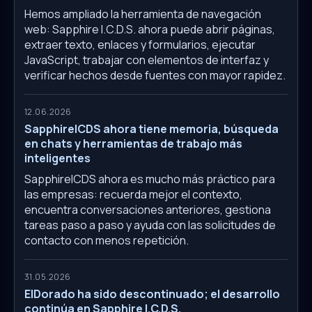
Hemos ampliado la herramienta de navegación
web: Sapphire I.C.D.S. ahora puede abrir páginas,
extraer texto, enlaces y formularios, ejecutar
JavaScript, trabajar con elementos de interfaz y
verificar hechos desde fuentes con mayor rapidez.
12.06.2026
SapphireICDS ahora tiene memoria, búsqueda
en chats y herramientas de trabajo más
inteligentes
SapphireICDS ahora es mucho más práctico para
las empresas: recuerda mejor el contexto,
encuentra conversaciones anteriores, gestiona
tareas paso a paso y ayuda con las solicitudes de
contacto con menos repetición.
31.05.2026
ElDorado ha sido descontinuado; el desarrollo
continúa en Sapphire I.C.D.S.