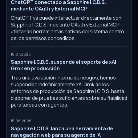
ChatGPT conectado a Sapphire I.C.D.S.
mediante OAuth y External MCP
ChatGPT ya puede interactuar directamente con
Sapphire I.C.D.S. mediante OAuth y External MCP,
utilizando herramientas nativas del sistema dentro
de los permisos concedidos.
16.07.2026
Sapphire I.C.D.S. suspende el soporte de xAI
Grok en producción
Tras una evaluación interna de riesgos, hemos
suspendido indefinidamente xAI Grok de los
entornos de producción de Sapphire I.C.D.S. hasta
disponer de pruebas suficientes sobre su fiabilidad
para tareas con agentes.
15.06.2026
Sapphire I.C.D.S. lanza una herramienta de
navegación web para su agente de IA