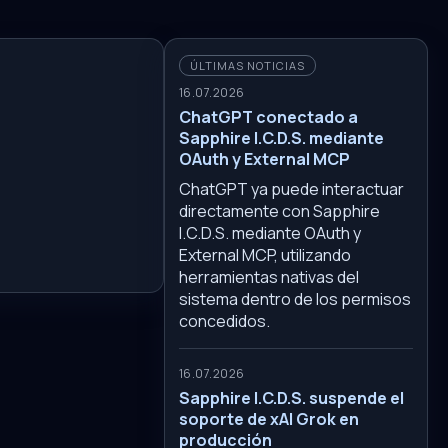
ÚLTIMAS NOTICIAS
16.07.2026
ChatGPT conectado a
Sapphire I.C.D.S. mediante
OAuth y External MCP
ChatGPT ya puede interactuar
directamente con Sapphire
I.C.D.S. mediante OAuth y
External MCP, utilizando
herramientas nativas del
sistema dentro de los permisos
concedidos.
16.07.2026
Sapphire I.C.D.S. suspende el
soporte de xAI Grok en
producción