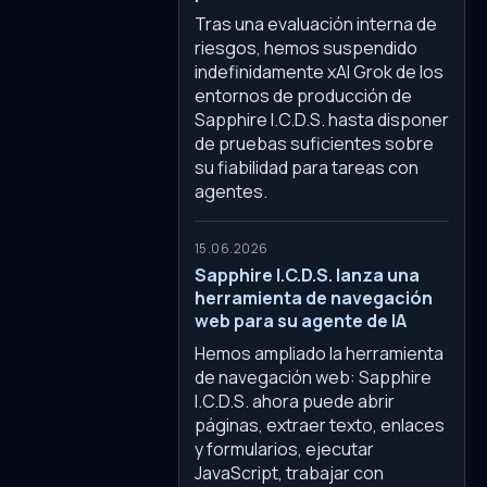
Tras una evaluación interna de
riesgos, hemos suspendido
indefinidamente xAI Grok de los
entornos de producción de
Sapphire I.C.D.S. hasta disponer
de pruebas suficientes sobre
su fiabilidad para tareas con
agentes.
15.06.2026
Sapphire I.C.D.S. lanza una
herramienta de navegación
web para su agente de IA
Hemos ampliado la herramienta
de navegación web: Sapphire
I.C.D.S. ahora puede abrir
páginas, extraer texto, enlaces
y formularios, ejecutar
JavaScript, trabajar con