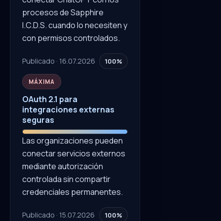
procesos de Sapphire
I.C.D.S. cuando lo necesiten y
con permisos controlados.
Publicado · 16.07.2026
100%
MÁXIMA
OAuth 2.1 para
integraciones externas
seguras
Las organizaciones pueden
conectar servicios externos
mediante autorización
controlada sin compartir
credenciales permanentes.
Publicado · 15.07.2026
100%