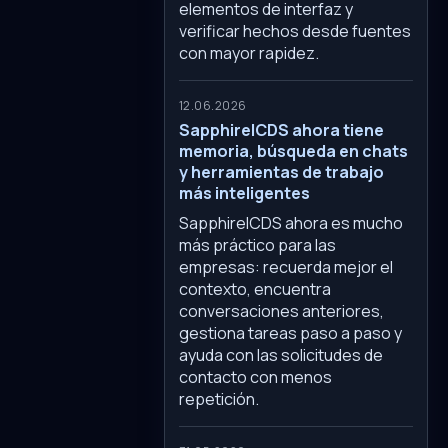
elementos de interfaz y
verificar hechos desde fuentes
con mayor rapidez.
12.06.2026
SapphireICDS ahora tiene
memoria, búsqueda en chats
y herramientas de trabajo
más inteligentes
SapphireICDS ahora es mucho
más práctico para las
empresas: recuerda mejor el
contexto, encuentra
conversaciones anteriores,
gestiona tareas paso a paso y
ayuda con las solicitudes de
contacto con menos
repetición.