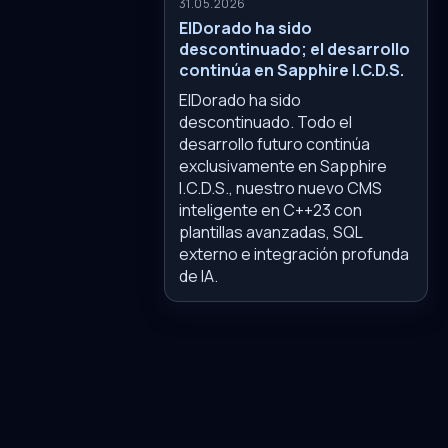
31.05.2026
ElDorado ha sido
descontinuado; el desarrollo
continúa en Sapphire I.C.D.S.
ElDorado ha sido
descontinuado. Todo el
desarrollo futuro continúa
exclusivamente en Sapphire
I.C.D.S., nuestro nuevo CMS
inteligente en C++23 con
plantillas avanzadas, SQL
externo e integración profunda
de IA.