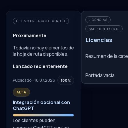
LICENCIAS
ÚLTIMO EN LA HOJA DE RUTA
SAPPHIRE I.C.D.S.
Próximamente
Licencias
Todavía no hay elementos de
la hoja de ruta disponibles.
Resumen de la cate
Lanzado recientemente
Portada vacía
Publicado · 16.07.2026
100%
ALTA
Integración opcional con
ChatGPT
Los clientes pueden
conectar ChatGPT con los