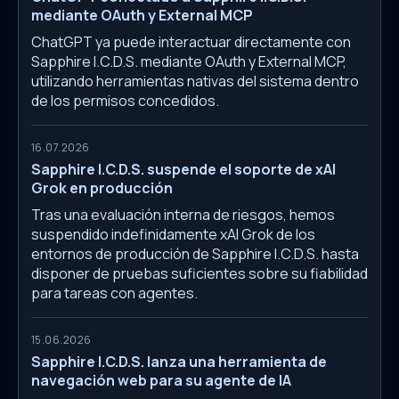
mediante OAuth y External MCP
ChatGPT ya puede interactuar directamente con
Sapphire I.C.D.S. mediante OAuth y External MCP,
utilizando herramientas nativas del sistema dentro
de los permisos concedidos.
16.07.2026
Sapphire I.C.D.S. suspende el soporte de xAI
Grok en producción
Tras una evaluación interna de riesgos, hemos
suspendido indefinidamente xAI Grok de los
entornos de producción de Sapphire I.C.D.S. hasta
disponer de pruebas suficientes sobre su fiabilidad
para tareas con agentes.
15.06.2026
Sapphire I.C.D.S. lanza una herramienta de
navegación web para su agente de IA