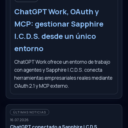
ChatGPT Work, OAuth y
MCP: gestionar Sapphire
I.C.D.S. desde un único
entorno
ChatGPT Work ofrece un entorno de trabajo
con agentes y Sapphire I.C.D.S. conecta
herramientas empresariales reales mediante
OAuth 2.1 y MCP externo.
ÚLTIMAS NOTICIAS
16.07.2026
ChatGPT conectado a Sapphire I.C.D.S.