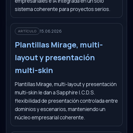
empresariales e IA integrada en un solo
sistema coherente para proyectos serios.
15.06.2026
ARTÍCULO
Plantillas Mirage, multi-
layout y presentación
multi-skin
Plantillas Mirage, multi-layout y presentación
multi-skin le dan a Sapphire I.C.D.S.
flexibilidad de presentación controlada entre
dominios y escenarios, manteniendo un
núcleo empresarial coherente.