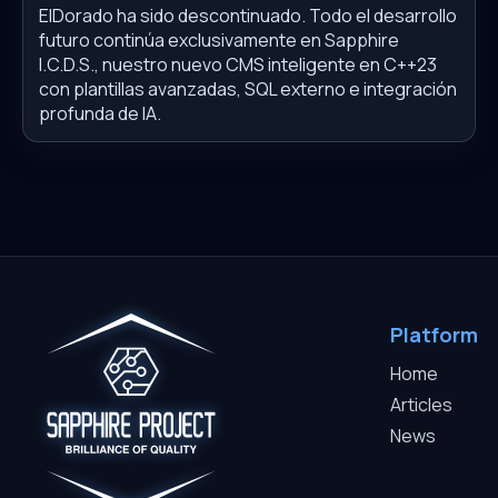
ElDorado ha sido descontinuado. Todo el desarrollo
futuro continúa exclusivamente en Sapphire
I.C.D.S., nuestro nuevo CMS inteligente en C++23
con plantillas avanzadas, SQL externo e integración
profunda de IA.
Platform
Home
Articles
News