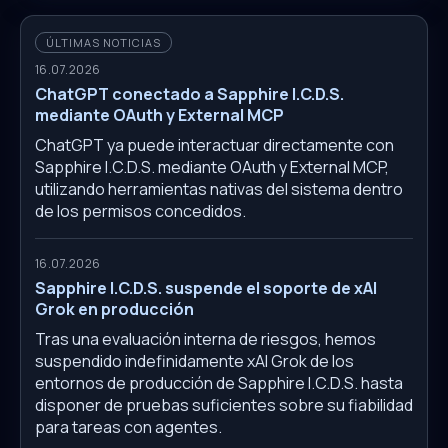
ÚLTIMAS NOTICIAS
16.07.2026
ChatGPT conectado a Sapphire I.C.D.S.
mediante OAuth y External MCP
ChatGPT ya puede interactuar directamente con
Sapphire I.C.D.S. mediante OAuth y External MCP,
utilizando herramientas nativas del sistema dentro
de los permisos concedidos.
16.07.2026
Sapphire I.C.D.S. suspende el soporte de xAI
Grok en producción
Tras una evaluación interna de riesgos, hemos
suspendido indefinidamente xAI Grok de los
entornos de producción de Sapphire I.C.D.S. hasta
disponer de pruebas suficientes sobre su fiabilidad
para tareas con agentes.