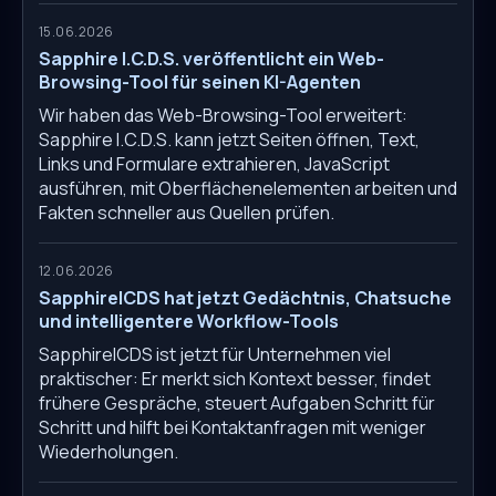
15.06.2026
Sapphire I.C.D.S. veröffentlicht ein Web-
Browsing-Tool für seinen KI-Agenten
Wir haben das Web-Browsing-Tool erweitert:
Sapphire I.C.D.S. kann jetzt Seiten öffnen, Text,
Links und Formulare extrahieren, JavaScript
ausführen, mit Oberflächenelementen arbeiten und
Fakten schneller aus Quellen prüfen.
12.06.2026
SapphireICDS hat jetzt Gedächtnis, Chatsuche
und intelligentere Workflow-Tools
SapphireICDS ist jetzt für Unternehmen viel
praktischer: Er merkt sich Kontext besser, findet
frühere Gespräche, steuert Aufgaben Schritt für
Schritt und hilft bei Kontaktanfragen mit weniger
Wiederholungen.