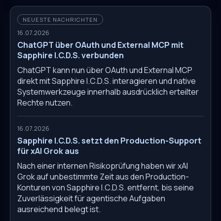
NEUESTE NACHRICHTEN
16.07.2026
ChatGPT über OAuth und External MCP mit
Sapphire I.C.D.S. verbunden
ChatGPT kann nun über OAuth und External MCP
direkt mit Sapphire I.C.D.S. interagieren und native
Systemwerkzeuge innerhalb ausdrücklich erteilter
Rechte nutzen.
16.07.2026
Sapphire I.C.D.S. setzt den Production-Support
für xAI Grok aus
Nach einer internen Risikoprüfung haben wir xAI
Grok auf unbestimmte Zeit aus den Production-
Konturen von Sapphire I.C.D.S. entfernt, bis seine
Zuverlässigkeit für agentische Aufgaben
ausreichend belegt ist.