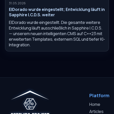
31.05.2026
ElDorado wurde eingestellt; Entwicklung läuft in
Sapphire I.C.D.S. weiter
ElDorado wurde eingestellt. Die gesamte weitere
Entwicklung läuft ausschließlich in Sapphire I.C.D.S.
— unserem neuen intelligenten CMS auf C++23 mit
erweiterten Templates, externem SQL und tiefer KI-
Integration.
Platform
Home
Articles