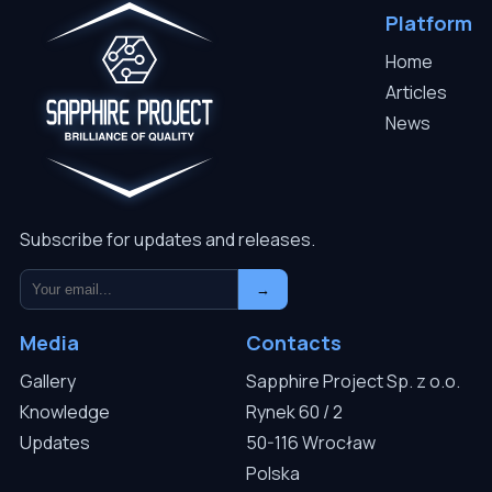
Platform
Home
Articles
News
Subscribe for updates and releases.
→
Media
Contacts
Gallery
Sapphire Project Sp. z o.o.
Knowledge
Rynek 60 / 2
Updates
50-116 Wrocław
Polska