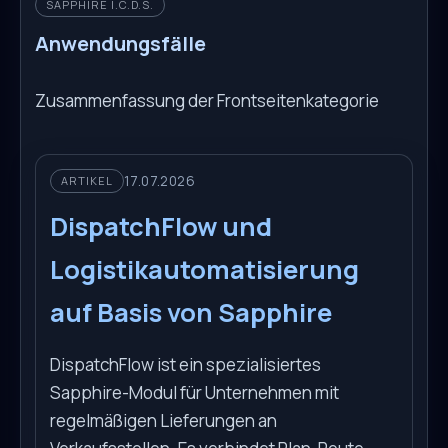
SAPPHIRE I.C.D.S.
Anwendungsfälle
Zusammenfassung der Frontseitenkategorie
17.07.2026
ARTIKEL
DispatchFlow und
Logistikautomatisierung
auf Basis von Sapphire
DispatchFlow ist ein spezialisiertes
Sapphire-Modul für Unternehmen mit
regelmäßigen Lieferungen an