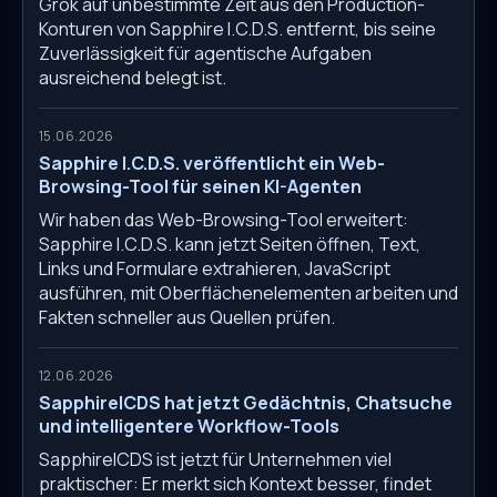
Grok auf unbestimmte Zeit aus den Production-
Konturen von Sapphire I.C.D.S. entfernt, bis seine
Zuverlässigkeit für agentische Aufgaben
ausreichend belegt ist.
15.06.2026
Sapphire I.C.D.S. veröffentlicht ein Web-
Browsing-Tool für seinen KI-Agenten
Wir haben das Web-Browsing-Tool erweitert:
Sapphire I.C.D.S. kann jetzt Seiten öffnen, Text,
Links und Formulare extrahieren, JavaScript
ausführen, mit Oberflächenelementen arbeiten und
Fakten schneller aus Quellen prüfen.
12.06.2026
SapphireICDS hat jetzt Gedächtnis, Chatsuche
und intelligentere Workflow-Tools
SapphireICDS ist jetzt für Unternehmen viel
praktischer: Er merkt sich Kontext besser, findet