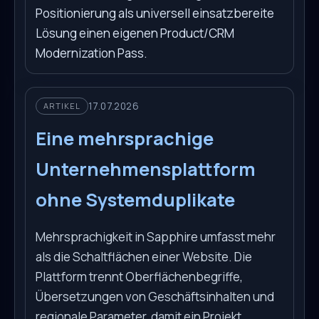
Positionierung als universell einsatzbereite
Lösung einen eigenen Product/CRM
Modernization Pass.
17.07.2026
ARTIKEL
Eine mehrsprachige
Unternehmensplattform
ohne Systemduplikate
Mehrsprachigkeit in Sapphire umfasst mehr
als die Schaltflächen einer Website. Die
Plattform trennt Oberflächenbegriffe,
Übersetzungen von Geschäftsinhalten und
regionale Parameter, damit ein Projekt