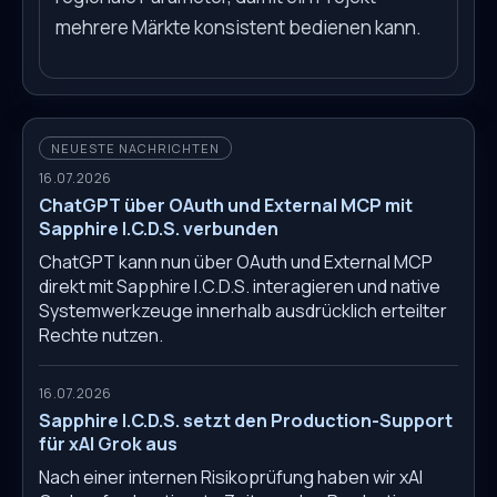
mehrere Märkte konsistent bedienen kann.
NEUESTE NACHRICHTEN
16.07.2026
ChatGPT über OAuth und External MCP mit
Sapphire I.C.D.S. verbunden
ChatGPT kann nun über OAuth und External MCP
direkt mit Sapphire I.C.D.S. interagieren und native
Systemwerkzeuge innerhalb ausdrücklich erteilter
Rechte nutzen.
16.07.2026
Sapphire I.C.D.S. setzt den Production-Support
für xAI Grok aus
Nach einer internen Risikoprüfung haben wir xAI