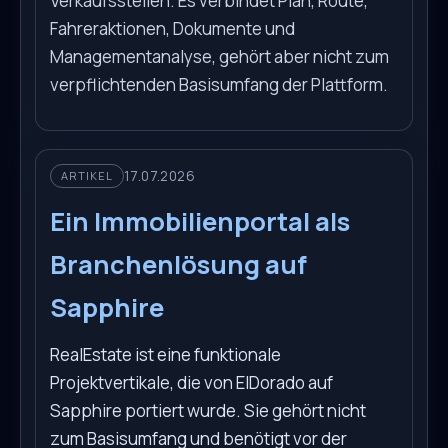
Verkaufsstellen. Es verbindet Plan, Route,
Fahreraktionen, Dokumente und
Managementanalyse, gehört aber nicht zum
verpflichtenden Basisumfang der Plattform.
17.07.2026
ARTIKEL
Ein Immobilienportal als
Branchenlösung auf
Sapphire
RealEstate ist eine funktionale
Projektvertikale, die von ElDorado auf
Sapphire portiert wurde. Sie gehört nicht
zum Basisumfang und benötigt vor der