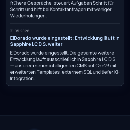
frühere Gespräche, steuert Aufgaben Schritt für
Schritt und hilft bei Kontaktanfragen mit weniger
Wiederholungen.
31.05.2026
ElDorado wurde eingestellt; Entwicklung läuft in
Sapphire I.C.D.S. weiter
ElDorado wurde eingestellt. Die gesamte weitere
Entwicklung läuft ausschließlich in Sapphire I.C.D.S.
— unserem neuen intelligenten CMS auf C++23 mit
erweiterten Templates, externem SQL und tiefer KI-
Integration.