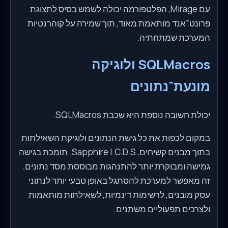
עם Mirage, הפלטפורמה יכולה לשמש בסיס לתצוגת
פרונט־אנד מותאמת מאוד, תוך שמירה על קוהרנטיות
המערכת שמתחתיה.
SQLMacros ולוגיקה
מונעת־נתונים
יכולת חשובה נוספת היא שכבת SQLMacros.
במקום לכפות את כל גישת הנתונים ולוגיקת השאילתות
בתוך מבנים קשיחים, Sapphire I.C.D.S. תומכת בגישה
גמישה ומבוקרת יותר להתנהגות מבוססת מסד נתונים.
זה מאפשר למערכת להסתגל באופן טבעי יותר לנתוני
עסק מובנים, לרשימות דינמיות, לשאילתות מותאמות
ולצרכים תפעוליים משתנים.