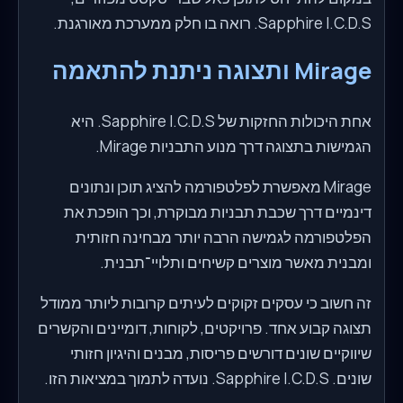
Sapphire I.C.D.S. רואה בו חלק ממערכת מאורגנת.
Mirage ותצוגה ניתנת להתאמה
אחת היכולות החזקות של Sapphire I.C.D.S. היא
הגמישות בתצוגה דרך מנוע התבניות Mirage.
Mirage מאפשרת לפלטפורמה להציג תוכן ונתונים
דינמיים דרך שכבת תבניות מבוקרת, וכך הופכת את
הפלטפורמה לגמישה הרבה יותר מבחינה חזותית
ומבנית מאשר מוצרים קשיחים ותלויי־תבנית.
זה חשוב כי עסקים זקוקים לעיתים קרובות ליותר ממודל
תצוגה קבוע אחד. פרויקטים, לקוחות, דומיינים והקשרים
שיווקיים שונים דורשים פריסות, מבנים והיגיון חזותי
שונים. Sapphire I.C.D.S. נועדה לתמוך במציאות הזו.