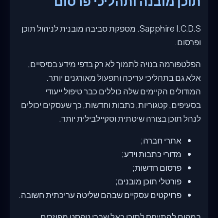
תוכן מובנה ותהליכי פרסום
Sapphire I.C.D.S. מספקת סביבה מובנית לניהול תוכן
ופרסום.
הפלטפורמה בנויה לתמוך לא רק בדפי מידע בסיסיים,
אלא גם בתהליכי עריכה ותפעול מאורגנים יותר.
המודולים הקיימים שלה כוללים כבר טיפול ייעודי
בסעיפים, קטגוריות, כתבות וחדשות, כך שעסקים יכולים
לנהל תוכן בצורה שיטתית וסקיילבילית יותר.
אתרי חברה;
מדורי כתבות וידע;
פרסום חדשות;
פורטלי תוכן מובנים;
פרויקטים עסקיים שבהם שליטה עריכתית חשובה.
במקום להתייחס לתוכן כאל שברי טקסט מפוזרים,