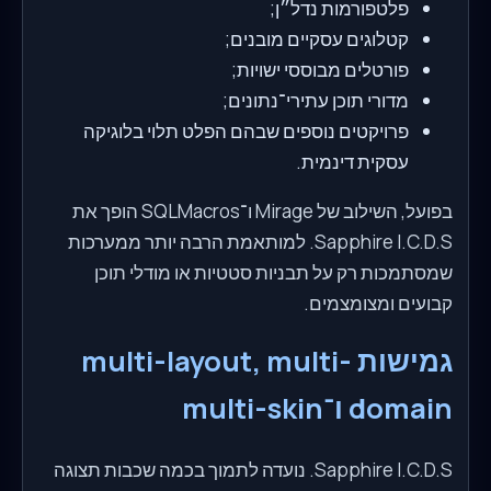
פלטפורמות נדל״ן;
קטלוגים עסקיים מובנים;
פורטלים מבוססי ישויות;
מדורי תוכן עתירי־נתונים;
פרויקטים נוספים שבהם הפלט תלוי בלוגיקה
עסקית דינמית.
בפועל, השילוב של Mirage ו־SQLMacros הופך את
Sapphire I.C.D.S. למותאמת הרבה יותר ממערכות
שמסתמכות רק על תבניות סטטיות או מודלי תוכן
קבועים ומצומצמים.
גמישות multi-layout, multi-
domain ו־multi-skin
Sapphire I.C.D.S. נועדה לתמוך בכמה שכבות תצוגה