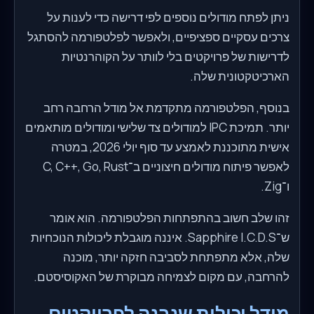
ניתן לפתח מודולים נוספים לפי דרישה כדי לענות על
צרכים עסקיים ספציפיים, ולאפשר לפלטפורמה להסתגל
לדרישות של פרויקטים בלי לוותר על הקוהרנטיות
הארכיטקטונית שלה.
בנוסף, הפלטפורמה מתקדמת אל מודל הרחבה רחב
יותר. תמיכת IPC למודולים צד שלישי ומודולים מותאמים
אישית מתוכננת לאמצע עד סוף יולי 2026, במטרה
לאפשר פיתוח מודולים חיצוניים ב־C, C++, Go, Rust
ו־Zig.
זהו שלב חשוב בהתפתחות הפלטפורמה. הוא אומר
ש־Sapphire I.C.D.S. איננה מוגבלת ליכולות הנוכחיות
שלה, אלא מתפתחת לסביבה חזקה יותר, מוכנה
להרחבה, עם מקום לצמיחה מבוקרת של האקוסיסטם.
מודל יכולות שנבנה לפרויקטים