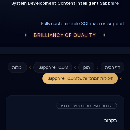
System
Development
Content
Intelligent
Sapphire
New era of smart AI agent websystems
Fully editable templates with macros
Fully customizable SQL macros support
BRILLIANCY OF QUALITY
›
›
›
דף הבית
תוכן
Sapphire I.C.D.S.
יכולות
›
היכולות המרכזיות של Sapphire I.C.D.S.
העדכונים האחרונים במפת הדרכים
בקרוב