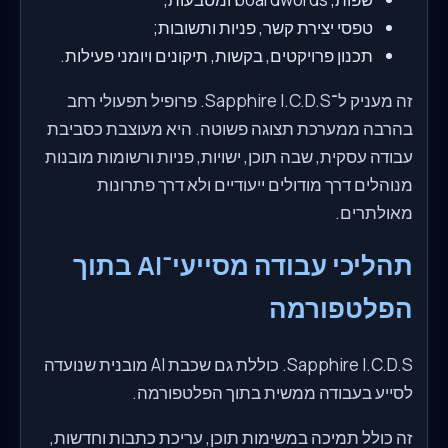
טפסי יצירת קשר, פניות ותשובות;
תכנון פרויקטים, בקשות, תיקונים ויומני פעילות.
זה מעניק ל־Sapphire I.C.D.S. פרופיל תפעולי רחב
בהרבה ממערכת תצוגה פשוטה. היא מעוצבת כסביבת
עבודה עסקית, שבה תוכן, ישויות, פניות ורשומות מובנות
מנוהלים דרך מודולים ייעודיים ולא דרך פתרונות
מאולתרים.
תהליכי עבודה מסייעי־AI בתוך
הפלטפורמה
Sapphire I.C.D.S. כוללת גם שכבת AI מובנית שנועדה
לסייע בעבודה ממשית בתוך הפלטפורמה.
זה כולל תמיכה במשימות תוכן, עריכת כתבות וחדשות,