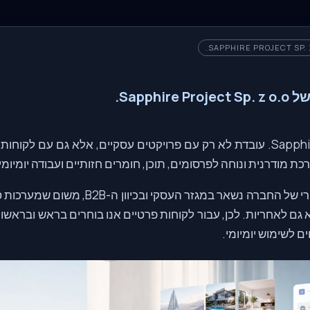
Sapphi.
Sapphire Project Sp. z o.o. עובדת לא רק עם פרויקטים עסקיים, אלא גם עם 
מודרנית ונוחה לפרסומים, תוכן, חומרים חזותיים ועבודה יומיומית
עם זאת, המיקוד העיקרי של החברה נשאר במגזר הע
 גם לאחריות. לכן, עבור לקוחות פרטיים אנו בוחרים בראש ובראשונ
ם לשימוש יומיומי.