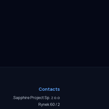
Contacts
Sapphire Project Sp. z o.o.
Rynek 60 / 2