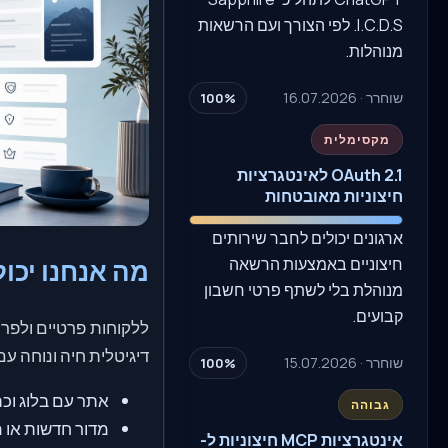
I.C.D.S. לפי הצורך ועם הרשאות
מנוהלות.
שוחרר · 16.07.2026
100%
מקסימלית
OAuth 2.1 לאינטגרציות
חיצוניות מאובטחות
ארגונים יכולים לחבר שירותים
חיצוניים באמצעות הרשאה
מה אנחנו יכול
מנוהלת בלי לשתף פרטי חשבון
קבועים.
ללקוחות פרטיים ולפרו
דיגיטלית חיה ונוחה 
שוחרר · 15.07.2026
100%
אתר עם בלוג וכ
גבוהה
מדור חדשות או מ
אינטגרציות MCP חיצוניות ל-