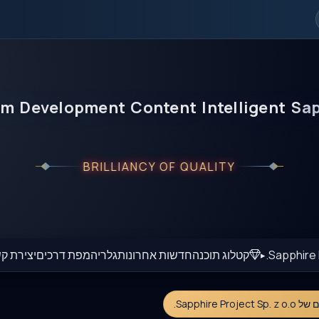
em
Development
Content
Intelligent
Sap
BRILLIANCY OF QUALITY
Sapphire I
קטלוג תוכנה
חדשות אחרונות
גלריה
מפת דרכים
יצירת ק
Sapphire Pr.