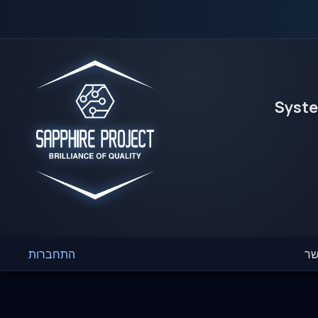
Syst
שר
התחברות