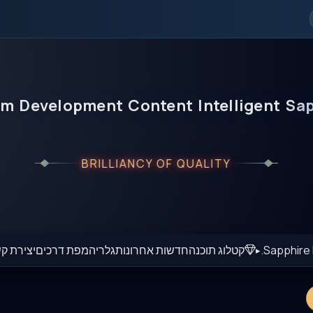
em
Development
Content
Intelligent
Sap
BRILLIANCY OF QUALITY
Sapphire I
קטלוג תוכנה
חדשות אחרונות
גלריה
מפת דרכים
יצירת ק