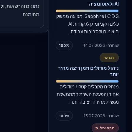
AI ולאוטומציה
נתונים והרשאות, ולכ
מהימנה.
Sapphire I.C.D.S. מציעה ממשק
כלים תקני ומוגן ללקוחות AI
חיצוניים ולסביבות עבודה.
שוחרר · 14.07.2026
100%
גבוהה
ניהול מודולים וזמן ריצה מהיר
יותר
מנהלים מקבלים קטלוג מודולים
אחיד והפעלת השרת המתמשכת
נעשית מהירה ויציבה יותר.
שוחרר · 13.07.2026
100%
מקסימלית