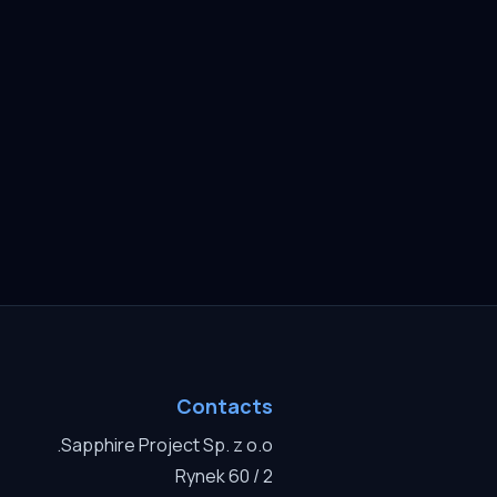
Contacts
Sapphire Project Sp. z o.o.
Rynek 60 / 2