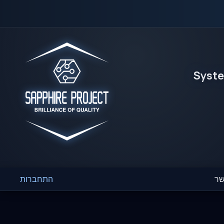
Syst
שר
התחברות