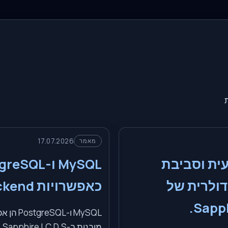
17.07.2026
מאמר
ית וסביבת
MySQL ו-SQL
ולרית של
כאפשרויות backend מובנות
Sapph
מו