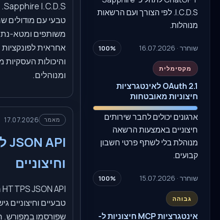
.S
I.C.D.S. לפי הצורך ועם הרשאות
טבעי עם מודולים ש
מנוהלות.
משותפים ומטא-נתונ
אחראית לפונקציות 
שוחרר · 16.07.2026
100%
והיכולות העסקיות 
מקסימלית
ומנוהלים.
OAuth 2.1 לאינטגרציות
חיצוניות מאובטחות
ארגונים יכולים לחבר שירותים
17.07.2026
מאמר
חיצוניים באמצעות הרשאה
API
מנוהלת בלי לשתף פרטי חשבון
קבועים.
וחיצוניים
שוחרר · 15.07.2026
100%
PI
גבוהה
טבעיים וחיצוניים גי
שפורסמו במפורש. ה
אינטגרציות MCP חיצוניות ל-