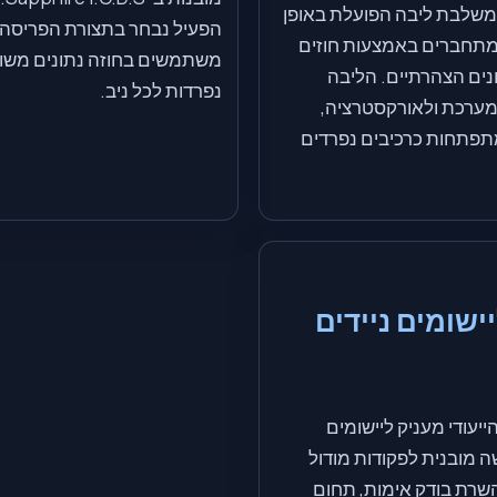
Sapphire I.C.D. משלבת ליבה הפועלת באופן
הפעיל נבחר בתצורת הפריסה, 
מתחברים באמצעות חוזים
ים הצהרתיים. הליבה
נפרדות לכל ניב.
מערכת ולאורקסטרציה,
מתפתחות כרכיבים נפרדים
JSON  ליישומים ניידים
HTTPS JSON A הייעודי מעניק ליישומים
שה מובנית לפקודות מודול
שרת בודק אימות, תחום