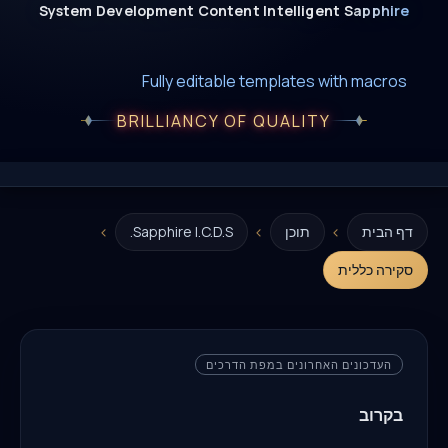
System
Development
Content
Intelligent
Sapphire
New era of smart AI agent websystems
Fully editable templates with macros
Fully customizable SQL macros support
BRILLIANCY OF QUALITY
›
›
›
דף הבית
תוכן
Sapphire I.C.D.S.
סקירה כללית
העדכונים האחרונים במפת הדרכים
בקרוב