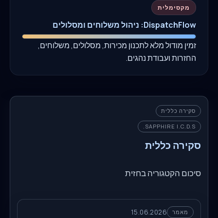
מקסימלית
DispatchFlow: ניהול משלוחים ומסלולים
זמין מודול מלא לתכנון מכירות, מסלולים, משלוחים,
החזרות ועבודת נהגים.
סקירה כללית
SAPPHIRE I.C.D.S.
סקירה כללית
סיכום הקטגוריה בחזית
15.06.2026
מאמר