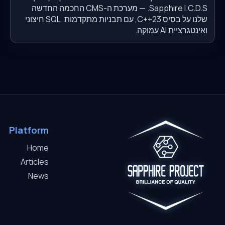
Sapphire I.C.D.S. — מערכת ה-CMS החכמה החדשה
שלנו על בסיס C++23, עם תבניות מתקדמות, SQL חיצוני
ואינטגרציית AI עמוקה.
Platform
Home
Articles
News