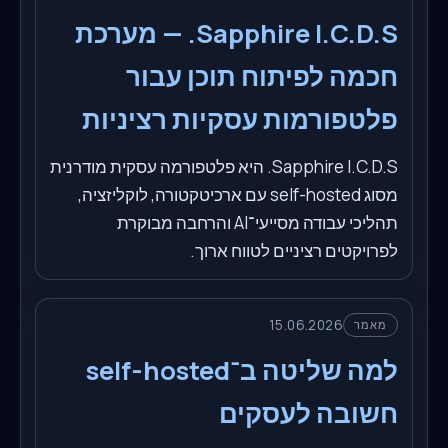
Sapphire I.C.D.S. — מערכת
חכמה לפיתוח תוכן עבור
פלטפורמות עסקיות רציניות
Sapphire I.C.D.S. היא פלטפורמה עסקית מודרנית
מסוג self-hosted עם ארכיטקטורה, לוקליזציה,
תהליכי עבודה מסייעי־AI והרחבה מבוקרת
לפרויקטים רציניים לטווח ארוך.
15.06.2026
מאמר
למה שליטה ב־self-hosted
חשובה לעסקים