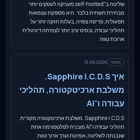
שליטה ב־self-hosted מעניקה לעסקים יותר
מבחירת תשתית בלבד. היא מספקת עצמאות
תפעולית, פריסה צפויה, בעלות חזקה יותר על
תהליכי עבודה, ובסיס יציב יותר לצמיחה דיגיטלית
ארוכת טווח.
15.06.2026
מאמר
איך Sapphire I.C.D.S.
משלבת ארכיטקטורה, תהליכי
עבודה ו־AI
Sapphire I.C.D.S. משלבת ארכיטקטורה מקורית,
תהליכי עבודה ו־AI מובנית לפלטפורמה אחת
שנבנתה לשליטה, אמינות וערך ארוך טווח.