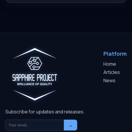
Platform
Home
Articles
News
Subscribe for updates and releases.
→