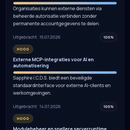
Organisaties kunnen externe diensten via
beheerde autorisatie verbinden zonder
permanente accountgegevens te delen.
Uitgebracht · 15.07.2026
100%
HOOG
Externe MCP-integraties voor AI en
automatisering
Sapphire I.C.D.S. biedt een beveiligde
standaardinterface voor externe AI-clients en
werkomgevingen.
Uitgebracht · 14.07.2026
100%
HOOG
Modulebeheer en snellere serverruntime