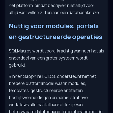
het platform, omdat bedrijven niet altijd voor
altijd vast willen zitten aan één databasekeuze.
Nuttig voor modules, portals
en gestructureerde operaties
SQLMacros wordt vooral krachtig wanneer het als
onderdeel van een groter systeem wordt
gebruikt.
Binnen Sapphire I.C.D.S. ondersteunt het het
bredere platformmodel waarin modules,
templates, gestructureerde entiteiten,
bedrijfsvermeldingen en administratieve
workflows allemaal afhankelijk zijn van
betrouwbare datatoegang. In combinatie met de