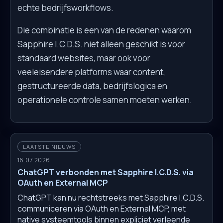
echte bedrijfsworkflows.
Die combinatie is een van de redenen waarom
Sapphire I.C.D.S. niet alleen geschikt is voor
standaard websites, maar ook voor
veeleisendere platforms waar content,
gestructureerde data, bedrijfslogica en
operationele controle samen moeten werken.
LAATSTE NIEUWS
16.07.2026
ChatGPT verbonden met Sapphire I.C.D.S. via
OAuth en External MCP
ChatGPT kan nu rechtstreeks met Sapphire I.C.D.S.
communiceren via OAuth en External MCP, met
native systeemtools binnen expliciet verleende