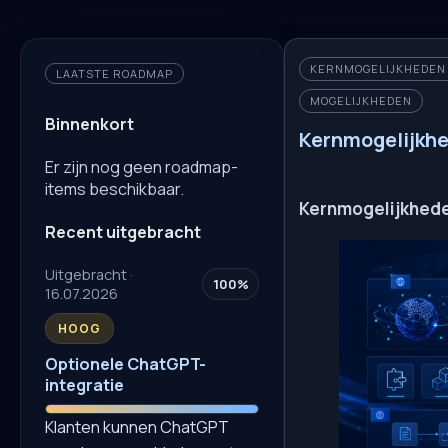
KERNMOGELIJKHEDEN V
LAATSTE ROADMAP
MOGELIJKHEDEN
Binnenkort
Kernmogelijkhe
Er zijn nog geen roadmap-
items beschikbaar.
Kernmogelijkheden
Recent uitgebracht
Uitgebracht ·
100%
16.07.2026
HOOG
Optionele ChatGPT-
integratie
Klanten kunnen ChatGPT