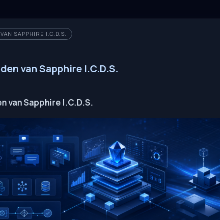
AN SAPPHIRE I.C.D.S.
den van Sapphire I.C.D.S.
 van Sapphire I.C.D.S.