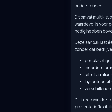
ondersteunen.
Dit omvat multi-lay
waardevol is voor p
nodig hebben boven
Deze aanpak laat é
zonder dat bedrijve
portalachtige
meerdere bra
uitrol via ali
lay-outspecif
verschillende
Dit is een van de s
presentatieflexibil