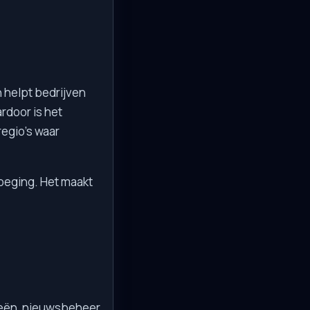
 helpt bedrijven
rdoor is het
regio's waar
voeging. Het maakt
ieën, nieuwsbeheer,