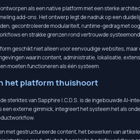
s ontworpen als een native platform met een sterke architect
meling add-ons. Het ontwerp legt de nadruk op een duideli
den, gecontroleerde modulariteit, runtime-gedrag met oog 
 workflows en strakke grenzen rond vertrouwde systeemon
tform geschikt niet alleen voor eenvoudige websites, maar 
evingen waarin content, administratie, lokalisatie, extens
en moeten functioneren als één systeem.
in het platform thuishoort
e sterktes van Sapphire I.C.D.S. is de ingebouwde AI-integ
s een externe gimmick, integreert het systeem het als ond
oductworkflow.
pen met gestructureerde content, het bewerken van artikel