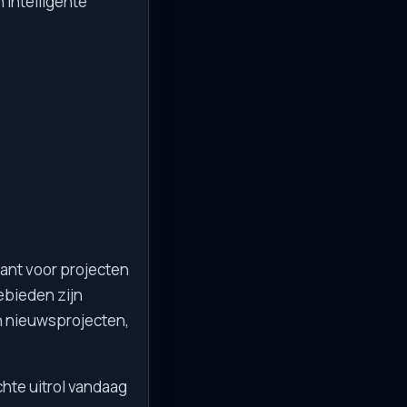
 intelligente
evant voor projecten
bieden zijn
n nieuwsprojecten,
hte uitrol vandaag