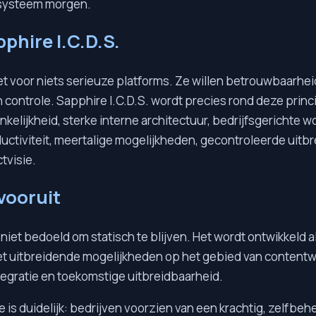
osysteem morgen.
hire I.C.D.S.
et voor niets serieuze platforms. Ze willen betrouwbaarhei
n controle. Sapphire I.C.D.S. wordt precies rond deze pri
kelijkheid, sterke interne architectuur, bedrijfsgerichte wo
ctiviteit, meertalige mogelijkheden, gecontroleerde uitb
tvisie.
vooruit
s niet bedoeld om statisch te blijven. Het wordt ontwikkeld 
et uitbreidende mogelijkheden op het gebied van contentw
ntegratie en toekomstige uitbreidbaarheid.
 is duidelijk: bedrijven voorzien van een krachtig, zelfbehe