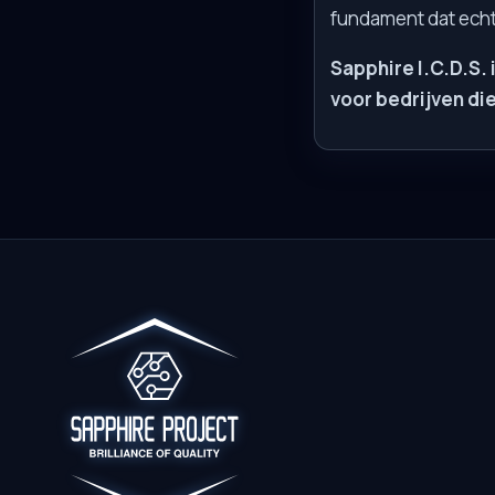
fundament dat echt
Sapphire I.C.D.S.
voor bedrijven di