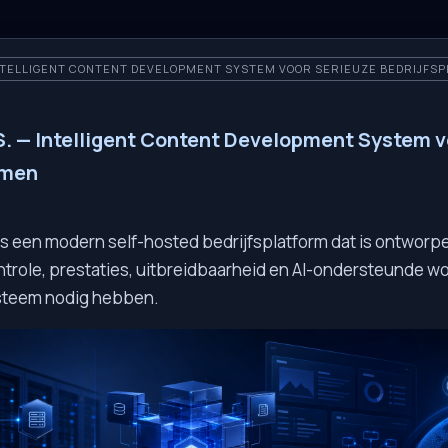
 INTELLIGENT CONTENT DEVELOPMENT SYSTEM VOOR SERIEUZE BEDRIJFS
S. — Intelligent Content Development System v
rmen
is een modern self-hosted bedrijfsplatform dat is ontworp
ntrole, prestaties, uitbreidbaarheid en AI-ondersteunde w
teem nodig hebben.