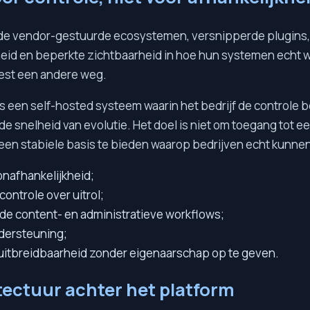
n de vendor-gestuurde ecosystemen, versnipperde plugins
heid en beperkte zichtbaarheid in hoe hun systemen echt 
iest een andere weg.
s een self-hosted systeem waarin het bedrijf de controle b
de snelheid van evolutie. Het doel is niet om toegang tot e
een stabiele basis te bieden waarop bedrijven echt kunne
onafhankelijkheid;
ontrole over uitrol;
de content- en administratieve workflows;
dersteuning;
itbreidbaarheid zonder eigenaarschap op te geven.
tectuur achter het platform