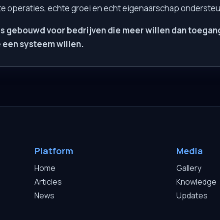
e operaties, echte groei en echt eigenaarschap ondersteu
 is gebouwd voor bedrijven die meer willen dan toegan
e een systeem willen.
Platform
Media
Home
Gallery
Articles
Knowledge
News
Updates