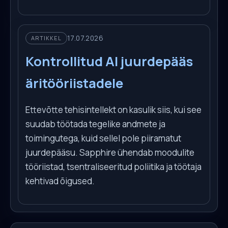
17.07.2026
ARTIKKEL
Kontrollitud AI juurdepääs
äritööriistadele
Ettevõtte tehisintellekt on kasulik siis, kui see
suudab töötada tegelike andmete ja
toimingutega, kuid sellel pole piiramatut
juurdepääsu. Sapphire ühendab moodulite
tööriistad, tsentraliseeritud poliitika ja töötaja
kehtivad õigused.