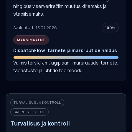
ning püsiv serverirežiim muutus kiiremaks ja
stabiilsemaks.
Avaldatud · 13.07.2026
100%
MAKSIMAALNE
DispatchFlow: tarnete ja marsruutide haldus
Valmis terviklik müügiplaani, marsruutide, tarnete,
tagastuste ja juhtide töö moodul.
TURVALISUS JA KONTROLL
SAPPHIRE I.C.D.S.
Turvalisus ja kontroll