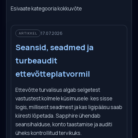
Esivaate kategooria kokkuvõte
17.07.2026
ARTIKKEL
Seansid, seadmed ja
turbeaudit
ettevõtteplatvormil
Ettevõtte turvalisus algab selgetest
vastustest kolmele küsimusele: kes sisse
logis, millisest seadmest ja kas ligipääsu saab
kiiresti lõpetada. Sapphire ühendab
seansihalduse, konto taastamise ja auditi
üheks kontrollitud tervikuks.