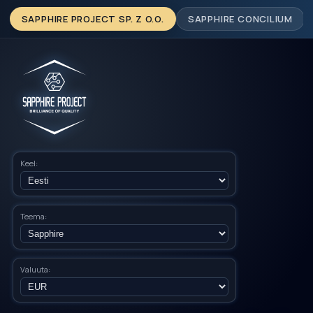
SAPPHIRE PROJECT SP. Z O.O.
SAPPHIRE CONCILIUM
Keel:
Teema:
Valuuta: