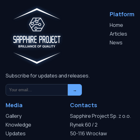
Platform
Home
Articles
News
Subscribe for updates and releases.
→
Media
Contacts
Gallery
Sapphire Project Sp. z o.o.
Knowledge
Rynek 60 / 2
Updates
50-116 Wrocław