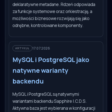
deklaratywne metadane. Rdzeń odpowiada
za funkcje systemowe oraz orkiestrację, a
możliwości biznesowe rozwijają się jako
odrębne, kontrolowane komponenty.
17.07.2026
ARTYKUŁ
MySQL i PostgreSQL jako
natywne warianty
backendu
MySQL i PostgreSQL są natywnymi
wariantami backendu Sapphire I.C.D.S.
Aktywna baza jest wybierana w konfiguracji