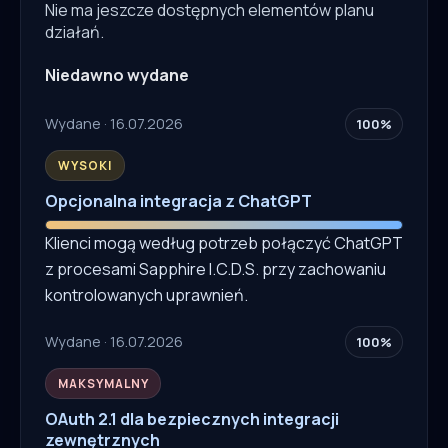
Nie ma jeszcze dostępnych elementów planu
działań.
Niedawno wydane
Wydane · 16.07.2026
100%
WYSOKI
Opcjonalna integracja z ChatGPT
Klienci mogą według potrzeb połączyć ChatGPT
z procesami Sapphire I.C.D.S. przy zachowaniu
kontrolowanych uprawnień.
Wydane · 16.07.2026
100%
MAKSYMALNY
OAuth 2.1 dla bezpiecznych integracji
zewnętrznych