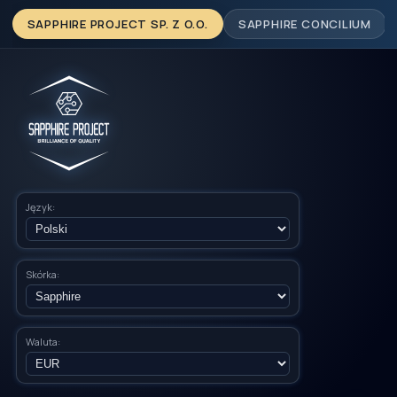
SAPPHIRE PROJECT SP. Z O.O.
SAPPHIRE CONCILIUM
Język:
Skórka:
Waluta: