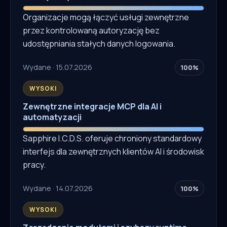
Organizacje mogą łączyć usługi zewnętrzne
przez kontrolowaną autoryzację bez
udostępniania stałych danych logowania.
Wydane · 15.07.2026
100%
WYSOKI
Zewnętrzne integracje MCP dla AI i
automatyzacji
Sapphire I.C.D.S. oferuje chroniony standardowy
interfejs dla zewnętrznych klientów AI i środowisk
pracy.
Wydane · 14.07.2026
100%
WYSOKI