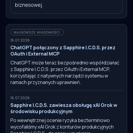
biznesowej.
NAJNOWSZE WIADOMOŚCI
16.07.2026
ChatGPT połączony z Sapphire I.C.D.S. przez
OAuth i External MCP
ChatGPT może teraz bezpośrednio współdziałać
z Sapphire I.C.D.S. przez OAuth i External MCP,
korzystając z natywnych narzędzi systemu w
ramach przyznanych uprawnień.
16.07.2026
Sapphire I.C.D.S. zawiesza obsługę xAI Grok w
środowisku produkcyjnym
Po wewnętrznej ocenie ryzyka bezterminowo
wycofaliśmy xAI Grok z konturów produkcyjnych