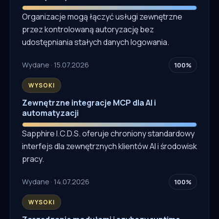
Organizacje mogą łączyć usługi zewnętrzne
przez kontrolowaną autoryzację bez
udostępniania stałych danych logowania.
Wydane · 15.07.2026
100%
WYSOKI
Zewnętrzne integracje MCP dla AI i
automatyzacji
Sapphire I.C.D.S. oferuje chroniony standardowy
interfejs dla zewnętrznych klientów AI i środowisk
pracy.
Wydane · 14.07.2026
100%
WYSOKI