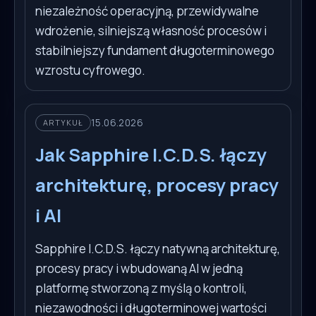
niezależność operacyjną, przewidywalne
wdrożenie, silniejszą własność procesów i
stabilniejszy fundament długoterminowego
wzrostu cyfrowego.
15.06.2026
ARTYKUŁ
Jak Sapphire I.C.D.S. łączy
architekturę, procesy pracy
i AI
Sapphire I.C.D.S. łączy natywną architekturę,
procesy pracy i wbudowaną AI w jedną
platformę stworzoną z myślą o kontroli,
niezawodności i długoterminowej wartości