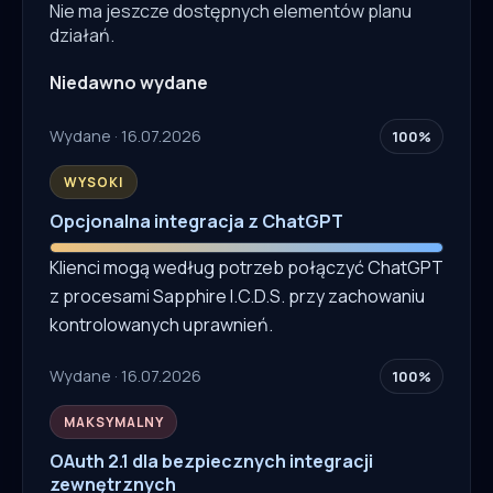
Nie ma jeszcze dostępnych elementów planu
działań.
Niedawno wydane
Wydane · 16.07.2026
100%
WYSOKI
Opcjonalna integracja z ChatGPT
Klienci mogą według potrzeb połączyć ChatGPT
z procesami Sapphire I.C.D.S. przy zachowaniu
kontrolowanych uprawnień.
Wydane · 16.07.2026
100%
MAKSYMALNY
OAuth 2.1 dla bezpiecznych integracji
zewnętrznych