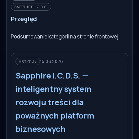
SAPPHIRE I.C.D.S.
Przegląd
Podsumowanie kategorii na stronie frontowej
15.06.2026
ARTYKUŁ
Sapphire I.C.D.S. —
inteligentny system
rozwoju treści dla
poważnych platform
biznesowych