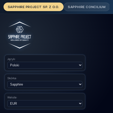
SAPPHIRE PROJECT SP. Z O.O.
SAPPHIRE CONCILIUM
Język:
Skórka:
Waluta: