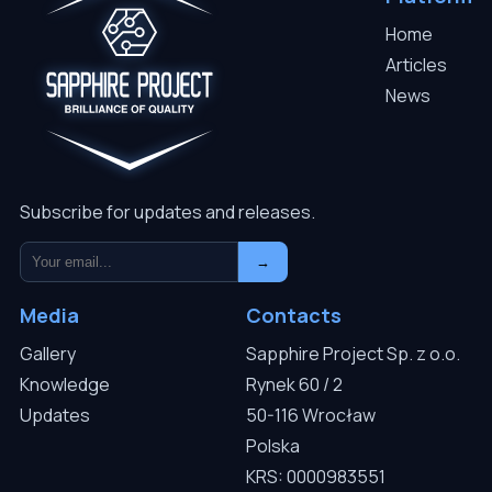
Home
Articles
News
Subscribe for updates and releases.
→
Media
Contacts
Gallery
Sapphire Project Sp. z o.o.
Knowledge
Rynek 60 / 2
Updates
50-116 Wrocław
Polska
KRS: 0000983551