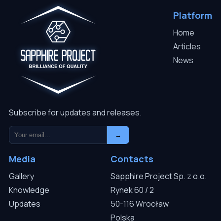
Platform
Home
Articles
News
Subscribe for updates and releases.
→
Media
Contacts
Gallery
Sapphire Project Sp. z o.o.
Knowledge
Rynek 60 / 2
Updates
50-116 Wrocław
Polska