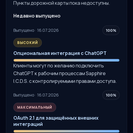
Пункты дорожной карты пока недоступны.
Недавно выпущено
Выпущено · 16.07.2026
100%
ВЫСОКИЙ
Опциональная интеграция с ChatGPT
Клиенты могут по желанию подключить
ChatGPT к рабочим процессам Sapphire
I.C.D.S. с контролируемыми правами доступа.
Выпущено · 16.07.2026
100%
МАКСИМАЛЬНЫЙ
OAuth 2.1 для защищённых внешних
интеграций