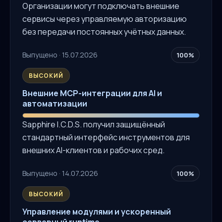
Организации могут подключать внешние
сервисы через управляемую авторизацию
без передачи постоянных учётных данных.
Выпущено · 15.07.2026
100%
ВЫСОКИЙ
Внешние MCP-интеграции для AI и
автоматизации
Sapphire I.C.D.S. получил защищённый
стандартный интерфейс инструментов для
внешних AI-клиентов и рабочих сред.
Выпущено · 14.07.2026
100%
ВЫСОКИЙ
Управление модулями и ускоренный
серверный runtime