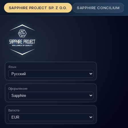
SAPPHIRE PROJECT SP. Z O.O.
SAPPHIRE CONCILIUM
Язык:
Оформление:
Валюта: