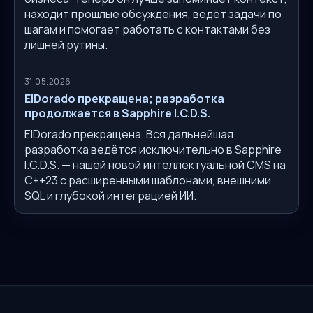
находит прошлые обсуждения, ведёт задачи по
шагам и помогает работать с контактами без
лишней рутины.
31.05.2026
ElDorado прекращена; разработка
продолжается в Sapphire I.C.D.S.
ElDorado прекращена. Вся дальнейшая
разработка ведётся исключительно в Sapphire
I.C.D.S. — нашей новой интеллектуальной CMS на
C++23 с расширенными шаблонами, внешними
SQL и глубокой интеграцией ИИ.