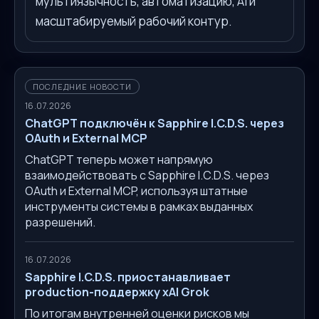
мультиязычность, автоматизацию, AI и
масштабируемый рабочий контур.
ПОСЛЕДНИЕ НОВОСТИ
16.07.2026
ChatGPT подключён к Sapphire I.C.D.S. через
OAuth и External MCP
ChatGPT теперь может напрямую
взаимодействовать с Sapphire I.C.D.S. через
OAuth и External MCP, используя штатные
инструменты системы в рамках выданных
разрешений.
16.07.2026
Sapphire I.C.D.S. приостанавливает
production-поддержку xAI Grok
По итогам внутренней оценки рисков мы