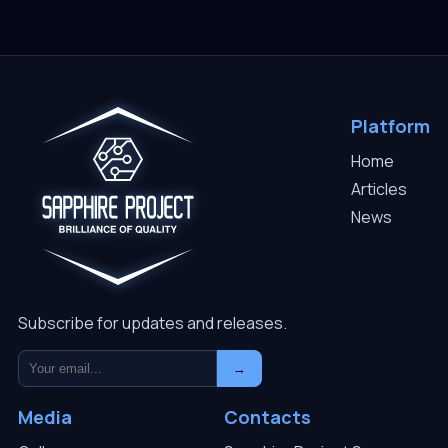
Platform
Home
Articles
News
Subscribe for updates and releases.
→
Media
Contacts