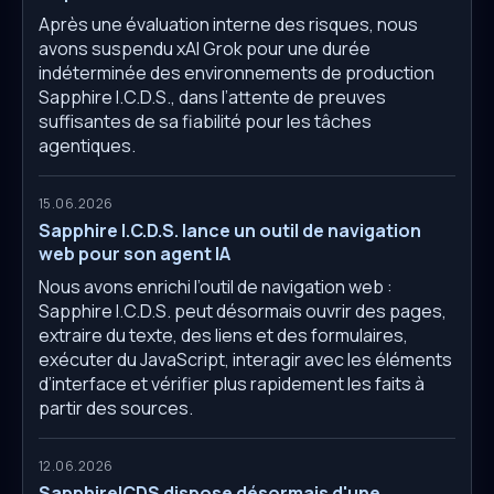
Après une évaluation interne des risques, nous
avons suspendu xAI Grok pour une durée
indéterminée des environnements de production
Sapphire I.C.D.S., dans l’attente de preuves
suffisantes de sa fiabilité pour les tâches
agentiques.
15.06.2026
Sapphire I.C.D.S. lance un outil de navigation
web pour son agent IA
Nous avons enrichi l’outil de navigation web :
Sapphire I.C.D.S. peut désormais ouvrir des pages,
extraire du texte, des liens et des formulaires,
exécuter du JavaScript, interagir avec les éléments
d’interface et vérifier plus rapidement les faits à
partir des sources.
12.06.2026
SapphireICDS dispose désormais d'une