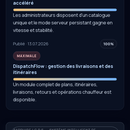
accéléré
Les administrateurs disposent d'un catalogue
unique et le mode serveur persistant gagne en
vitesse et stabilité.
Publié · 13.07.2026
100%
MAXIMALE
DispatchFlow : gestion des livraisons et des
itinéraires
Un module complet de plans, itinéraires,
livraisons, retours et opérations chauffeur est
disponible.
SAPPHIRE I.C.D.S. — SYSTÈME INTELLIGENT DE