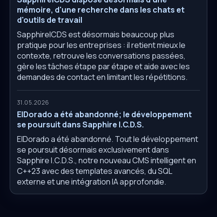
mémoire, d'une recherche dans les chats et
d'outils de travail
SapphireICDS est désormais beaucoup plus
pratique pour les entreprises : il retient mieux le
contexte, retrouve les conversations passées,
gère les tâches étape par étape et aide avec les
demandes de contact en limitant les répétitions.
31.05.2026
ElDorado a été abandonné; le développement
se poursuit dans Sapphire I.C.D.S.
ElDorado a été abandonné. Tout le développement
se poursuit désormais exclusivement dans
Sapphire I.C.D.S., notre nouveau CMS intelligent en
C++23 avec des templates avancés, du SQL
externe et une intégration IA approfondie.