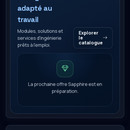
adapté au
travail
Modules, solutions et
Explorer
le
services d'ingénierie
catalogue
prêts à l'emploi.
La prochaine offre Sapphire est en
préparation.