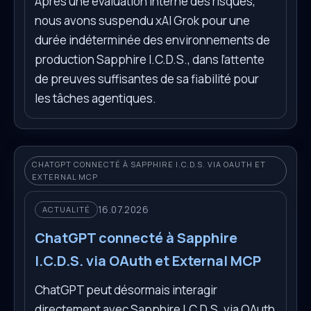
Après une évaluation interne des risques,
nous avons suspendu xAI Grok pour une
durée indéterminée des environnements de
production Sapphire I.C.D.S., dans l’attente
de preuves suffisantes de sa fiabilité pour
les tâches agentiques.
CHATGPT CONNECTÉ À SAPPHIRE I.C.D.S. VIA OAUTH ET
EXTERNAL MCP
16.07.2026
ACTUALITÉ
ChatGPT connecté à Sapphire
I.C.D.S. via OAuth et External MCP
ChatGPT peut désormais interagir
directement avec Sapphire I.C.D.S. via OAuth