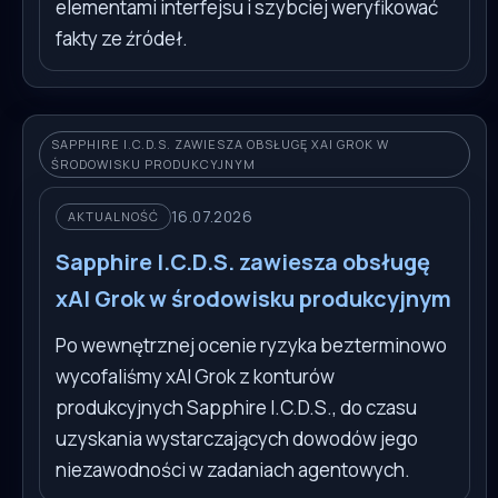
elementami interfejsu i szybciej weryfikować
fakty ze źródeł.
SAPPHIRE I.C.D.S. ZAWIESZA OBSŁUGĘ XAI GROK W
ŚRODOWISKU PRODUKCYJNYM
16.07.2026
AKTUALNOŚĆ
Sapphire I.C.D.S. zawiesza obsługę
xAI Grok w środowisku produkcyjnym
Po wewnętrznej ocenie ryzyka bezterminowo
wycofaliśmy xAI Grok z konturów
produkcyjnych Sapphire I.C.D.S., do czasu
uzyskania wystarczających dowodów jego
niezawodności w zadaniach agentowych.