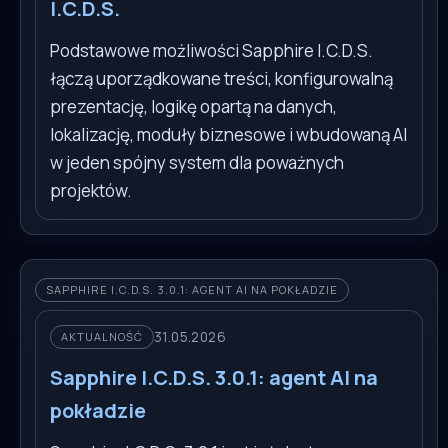
I.C.D.S.
Podstawowe możliwości Sapphire I.C.D.S.
łączą uporządkowane treści, konfigurowalną
prezentację, logikę opartą na danych,
lokalizację, moduły biznesowe i wbudowaną AI
w jeden spójny system dla poważnych
projektów.
SAPPHIRE I.C.D.S. 3.0.1: AGENT AI NA POKŁADZIE
31.05.2026
AKTUALNOŚĆ
Sapphire I.C.D.S. 3.0.1: agent AI na
pokładzie