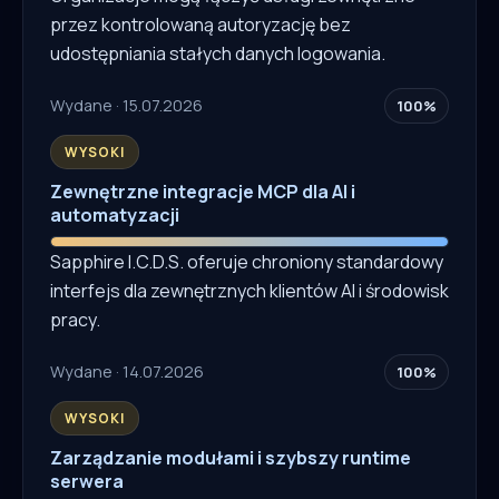
przez kontrolowaną autoryzację bez
udostępniania stałych danych logowania.
Wydane · 15.07.2026
100%
WYSOKI
Zewnętrzne integracje MCP dla AI i
automatyzacji
Sapphire I.C.D.S. oferuje chroniony standardowy
interfejs dla zewnętrznych klientów AI i środowisk
pracy.
Wydane · 14.07.2026
100%
WYSOKI
Zarządzanie modułami i szybszy runtime
serwera