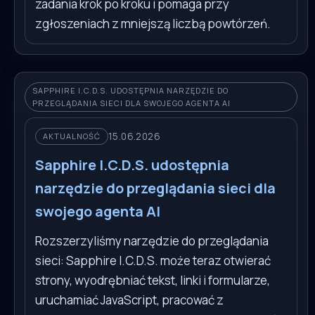
zadania krok po kroku i pomaga przy
zgłoszeniach z mniejszą liczbą powtórzeń.
SAPPHIRE I.C.D.S. UDOSTĘPNIA NARZĘDZIE DO
PRZEGLĄDANIA SIECI DLA SWOJEGO AGENTA AI
15.06.2026
AKTUALNOŚĆ
Sapphire I.C.D.S. udostępnia
narzędzie do przeglądania sieci dla
swojego agenta AI
Rozszerzyliśmy narzędzie do przeglądania
sieci: Sapphire I.C.D.S. może teraz otwierać
strony, wyodrębniać tekst, linki i formularze,
uruchamiać JavaScript, pracować z