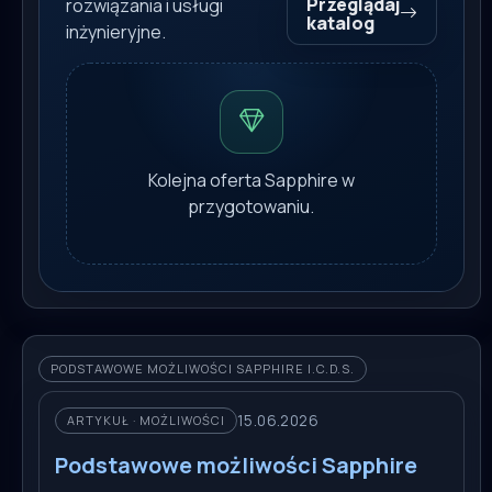
Przeglądaj
rozwiązania i usługi
katalog
inżynieryjne.
Kolejna oferta Sapphire w
przygotowaniu.
PODSTAWOWE MOŻLIWOŚCI SAPPHIRE I.C.D.S.
15.06.2026
ARTYKUŁ · MOŻLIWOŚCI
Podstawowe możliwości Sapphire