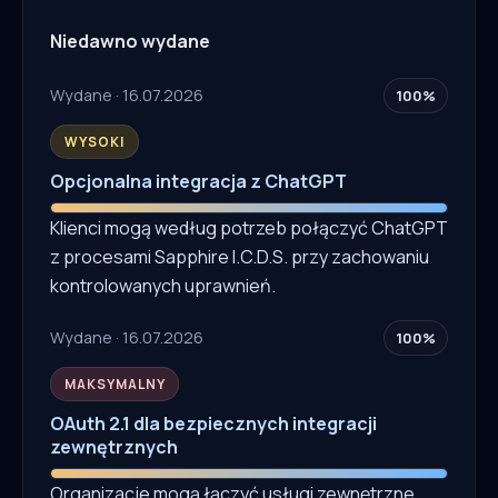
Niedawno wydane
Wydane · 16.07.2026
100%
WYSOKI
Opcjonalna integracja z ChatGPT
Klienci mogą według potrzeb połączyć ChatGPT
z procesami Sapphire I.C.D.S. przy zachowaniu
kontrolowanych uprawnień.
Wydane · 16.07.2026
100%
MAKSYMALNY
OAuth 2.1 dla bezpiecznych integracji
zewnętrznych
Organizacje mogą łączyć usługi zewnętrzne