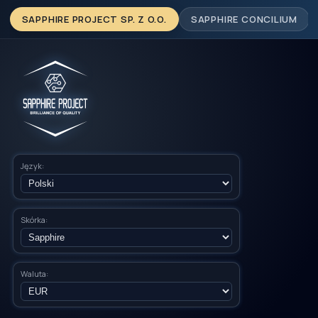
SAPPHIRE PROJECT SP. Z O.O.
SAPPHIRE CONCILIUM
Język:
Skórka:
Waluta: