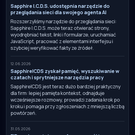
Sapphire I.C.D.S. udostępnia narzędzie do
przeglądania sieci dla swojego agenta AI
Rozszerzyliśmy narzędzie do przeglądania sieci:
Sapphire I.C.D.S. może teraz otwierać strony,
wyodrębniać tekst, linki i formularze, uruchamiać
JavaScript, pracować z elementami interfejsu i
szybciej weryfikować fakty ze źródeł.
12.06.2026
SapphireICDS zyskał pamięć, wyszukiwanie w
czatach i sprytniejsze narzędzia pracy
SapphireICDS jest teraz dużo bardziej praktyczny
dla firm: lepiej pamięta kontekst, odnajduje
wcześniejsze rozmowy, prowadzi zadania krok po
kroku i pomaga przy zgłoszeniach z mniejszą liczbą
powtórzeń.
31.05.2026