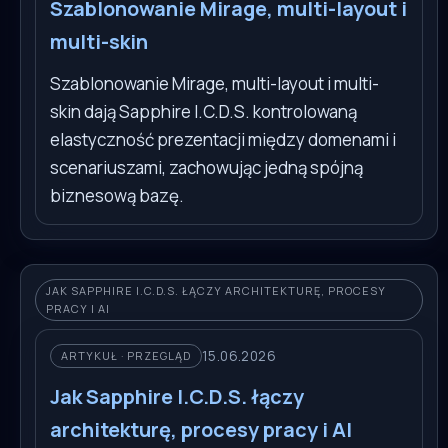
Szablonowanie Mirage, multi-layout i
multi-skin
Szablonowanie Mirage, multi-layout i multi-
skin dają Sapphire I.C.D.S. kontrolowaną
elastyczność prezentacji między domenami i
scenariuszami, zachowując jedną spójną
biznesową bazę.
JAK SAPPHIRE I.C.D.S. ŁĄCZY ARCHITEKTURĘ, PROCESY
PRACY I AI
15.06.2026
ARTYKUŁ · PRZEGLĄD
Jak Sapphire I.C.D.S. łączy
architekturę, procesy pracy i AI