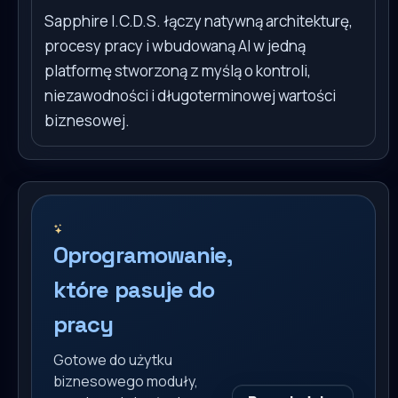
Sapphire I.C.D.S. łączy natywną architekturę,
procesy pracy i wbudowaną AI w jedną
platformę stworzoną z myślą o kontroli,
niezawodności i długoterminowej wartości
biznesowej.
Oprogramowanie,
które pasuje do
pracy
Gotowe do użytku
biznesowego moduły,