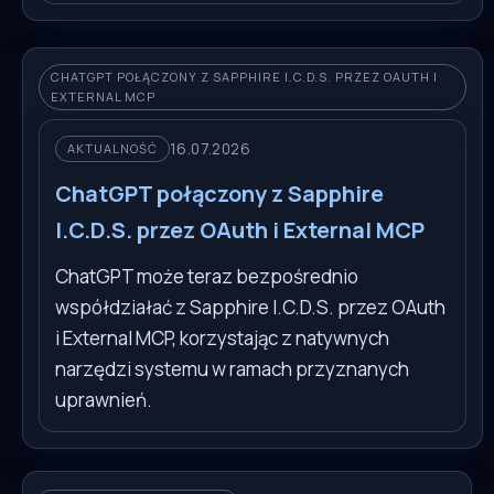
CHATGPT POŁĄCZONY Z SAPPHIRE I.C.D.S. PRZEZ OAUTH I
EXTERNAL MCP
16.07.2026
AKTUALNOŚĆ
ChatGPT połączony z Sapphire
I.C.D.S. przez OAuth i External MCP
ChatGPT może teraz bezpośrednio
współdziałać z Sapphire I.C.D.S. przez OAuth
i External MCP, korzystając z natywnych
narzędzi systemu w ramach przyznanych
uprawnień.